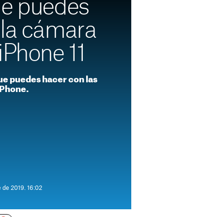
ue puedes
 la cámara
iPhone 11
ue puedes hacer con las
iPhone.
 de 2019. 16:02