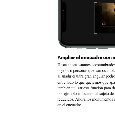
Ampliar el encuadre con el
Hasta ahora estamos acostumbrados 
objetos o personas que vamos a fot
al añadir el ultra gran angular pod
entre todo lo que queremos que apa
también utilizar esta función para da
por ejemplo enfocando al sujeto des
reducidos. Ahora los monumentos c
en el encuadre.