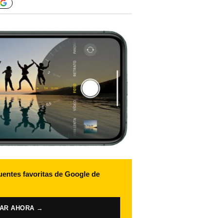
uentes favoritas de Google de
VAR AHORA →