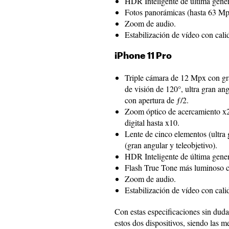
HDR Inteligente de última gener
Fotos panorámicas (hasta 63 Mp
Zoom de audio.
Estabilización de vídeo con cal
iPhone 11 Pro
Triple cámara de 12 Mpx con gr
de visión de 120°, ultra gran ang
con apertura de ƒ/2.
Zoom óptico de acercamiento x2
digital hasta x10.
Lente de cinco elementos (ultra 
(gran angular y teleobjetivo).
HDR Inteligente de última gener
Flash True Tone más luminoso co
Zoom de audio.
Estabilización de vídeo con cal
Con estas especificaciones sin dud
estos dos dispositivos, siendo las 