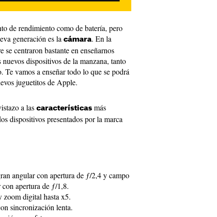
nto de rendimiento como de batería, pero
ueva generación es la
. En la
cámara
e se centraron bastante en enseñarnos
 nuevos dispositivos de la manzana, tanto
. Te vamos a enseñar todo lo que se podrá
evos juguetitos de Apple.
istazo a las
más
características
dos dispositivos presentados por la marca
ran angular con apertura de ƒ/2,4 y campo
 con apertura de ƒ/1,8.
 zoom digital hasta x5.
n sincronización lenta.