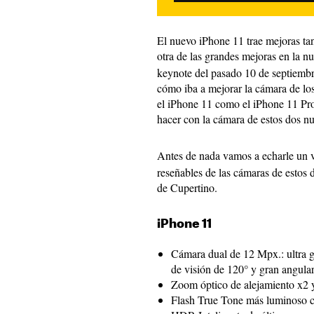
El nuevo iPhone 11 trae mejoras ta
otra de las grandes mejoras en la n
keynote del pasado 10 de septiembr
cómo iba a mejorar la cámara de los
el iPhone 11 como el iPhone 11 Pro
hacer con la cámara de estos dos nu
Antes de nada vamos a echarle un v
reseñables de las cámaras de estos 
de Cupertino.
iPhone 11
Cámara dual de 12 Mpx.: ultra g
de visión de 120° y gran angular
Zoom óptico de alejamiento x2 y
Flash True Tone más luminoso co