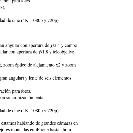
ación para fotos.
x).
idad de cine (4K, 1080p y 720p).
an angular con apertura de ƒ/2,4 y campo
ular con apertura de ƒ/1,8 y teleobjetivo
, zoom óptico de alejamiento x2 y zoom
gran angular) y lente de seis elementos
ación para fotos.
n sincronización lenta.
idad de cine (4K, 1080p y 720p).
a estamos hablando de grandes cámaras en
mejores montadas en iPhone hasta ahora.