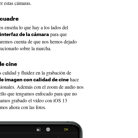
r estas cámaras.
encuadre
s enseña lo que hay a los lados del
para que
interfaz de la cámara
aremos cuenta de que nos hemos dejado
lucionarlo sobre la marcha.
de cine
calidad y fluidez en la grabación de
hace
de imagen con calidad de cine
esionales. Además con el zoom de audio nos
uello que tengamos enfocado para que no
gamos grabado el vídeo con iOS 13
mos ahora con las fotos.