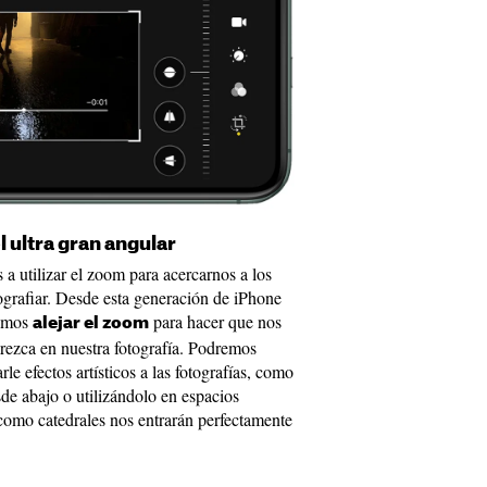
 ultra gran angular
a utilizar el zoom para acercarnos a los
ografiar. Desde esta generación de iPhone
remos
para hacer que nos
alejar el zoom
rezca en nuestra fotografía. Podremos
rle efectos artísticos a las fotografías, como
de abajo o utilizándolo en espacios
omo catedrales nos entrarán perfectamente