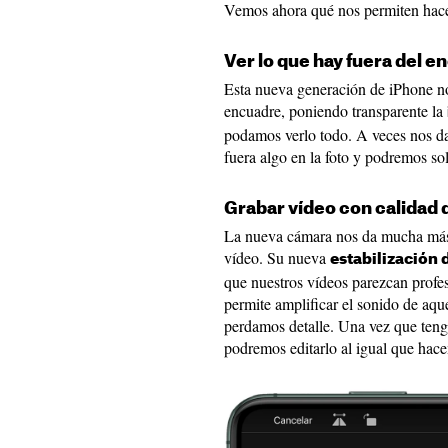
Vemos ahora qué nos permiten hace
Ver lo que hay fuera del 
Esta nueva generación de iPhone no
encuadre, poniendo transparente la
podamos verlo todo. A veces nos d
fuera algo en la foto y podremos so
Grabar vídeo con calidad 
La nueva cámara nos da mucha más 
vídeo. Su nueva
estabilización 
que nuestros vídeos parezcan prof
permite amplificar el sonido de aq
perdamos detalle. Una vez que ten
podremos editarlo al igual que hace