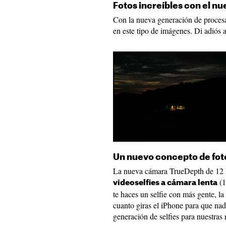
Fotos increíbles con el 
Con la nueva generación de proces
en este tipo de imágenes. Di adiós 
Un nuevo concepto de fotog
La nueva cámara TrueDepth de 12 M
(1
videoselfies a cámara lenta
te haces un selfie con más gente, l
cuanto giras el iPhone para que na
generación de selfies para nuestras 