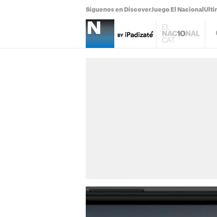
Síguenos en Discover
Juego El Nacional
Ulti