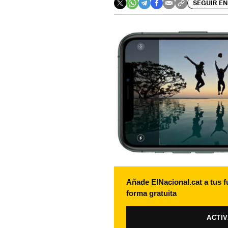
SEGUIR EN
Añade ElNacional.cat a tus f
forma gratuita
ACTI