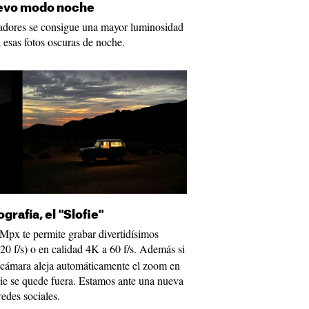
nuevo modo noche
adores se consigue una mayor luminosidad
a esas fotos oscuras de noche.
rafía, el "Slofie"
px te permite grabar divertidísimos
20 f/s) o en calidad 4K a 60 f/s. Además si
a cámara aleja automáticamente el zoom en
die se quede fuera. Estamos ante una nueva
redes sociales.