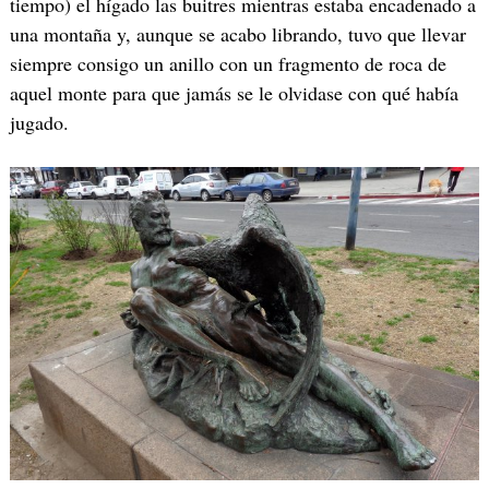
tiempo) el hígado las buitres mientras estaba encadenado a
una montaña y, aunque se acabo librando, tuvo que llevar
siempre consigo un anillo con un fragmento de roca de
aquel monte para que jamás se le olvidase con qué había
jugado.