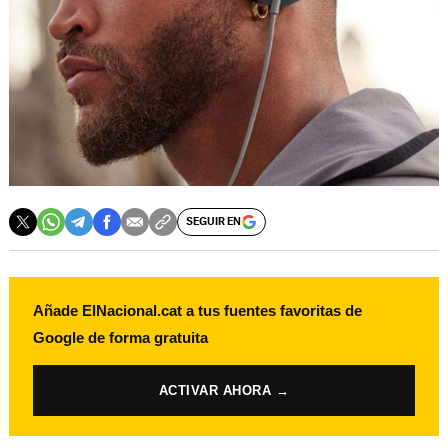
SEGUIR EN
Añade ElNacional.cat a tus fuentes favoritas de
Google de forma gratuita
ACTIVAR AHORA →