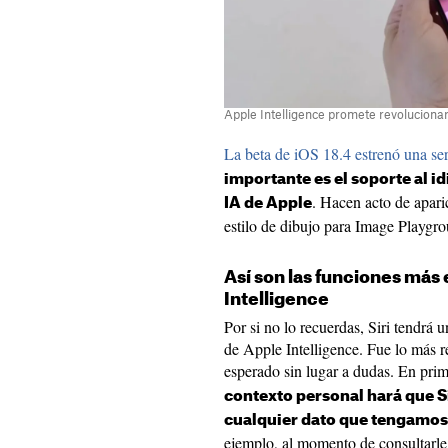
Apple Intelligence promete revolucionar
La beta de iOS 18.4 estrenó una ser
importante es el soporte al i
. Hacen acto de aparic
IA de Apple
estilo de dibujo para Image Playgro
Así son las funciones más
Intelligence
Por si no lo recuerdas, Siri tendrá 
de Apple Intelligence. Fue lo más r
esperado sin lugar a dudas. En prim
contexto personal hará que 
cualquier dato que tengamos
ejemplo, al momento de consultarle