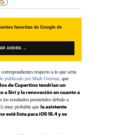
uentes favoritas de Google de
VAR AHORA →
 correspondientes respecto a lo que sería
ulo publicado por Mark Gurman
, que
los de Cupertino tendrían un
 a Siri y la renovación en cuanto a
o los resultados prometidos debido a
. Es muy probable que
la asistente
 esté lista para iOS 18.4 y se