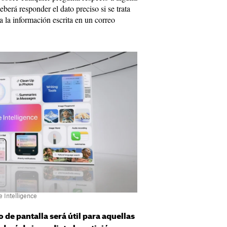
berá responder el dato preciso si se trata
 la información escrita en un correo
 Intelligence
 de pantalla será útil para aquellas