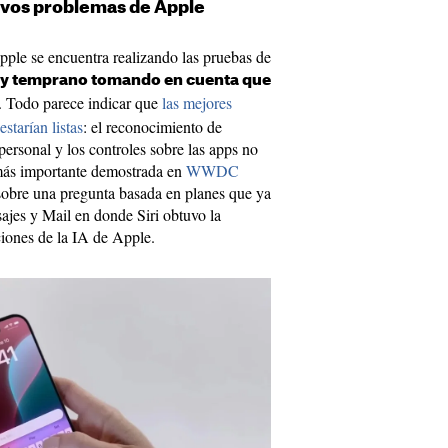
evos problemas de Apple
pple se encuentra realizando las pruebas de
uy temprano tomando en cuenta que
. Todo parece indicar que
las mejores
starían listas
: el reconocimiento de
personal y los controles sobre las apps no
e más importante demostrada en
WWDC
obre una pregunta basada en planes que ya
ajes y Mail en donde Siri obtuvo la
ciones de la IA de Apple.