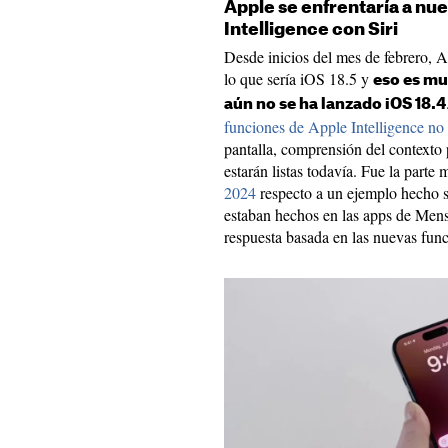
Apple se enfrentaría a nu
Intelligence con Siri
Desde inicios del mes de febrero, A
lo que sería iOS 18.5 y
eso es m
aún no se ha lanzado iOS 18.4
funciones de Apple Intelligence no e
pantalla, comprensión del contexto 
estarán listas todavía. Fue la part
2024
respecto a un ejemplo hecho s
estaban hechos en las apps de Mens
respuesta basada en las nuevas fun