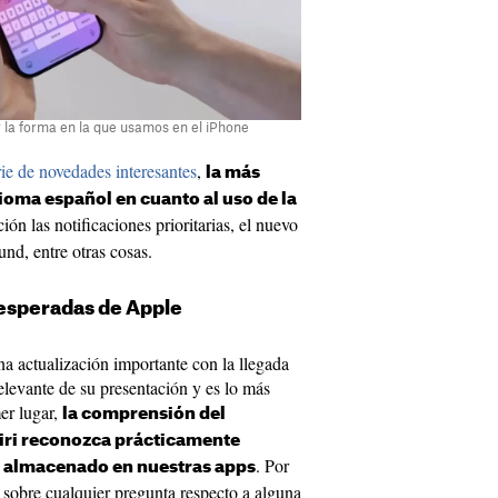
 la forma en la que usamos en el iPhone
ie de novedades interesantes
,
la más
dioma español en cuanto al uso de la
ión las notificaciones prioritarias, el nuevo
und, entre otras cosas.
 esperadas de Apple
una actualización importante con la llegada
elevante de su presentación y es lo más
er lugar,
la comprensión del
Siri reconozca prácticamente
. Por
 almacenado en nuestras apps
 sobre cualquier pregunta respecto a alguna