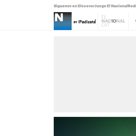
Síguenos en Discover
Juego El Nacional
Rodr