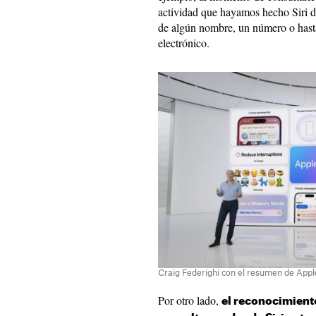
actividad que hayamos hecho Siri de
de algún nombre, un número o hasta
electrónico.
Craig Federighi con el resumen de Apple
Por otro lado,
el reconocimiento