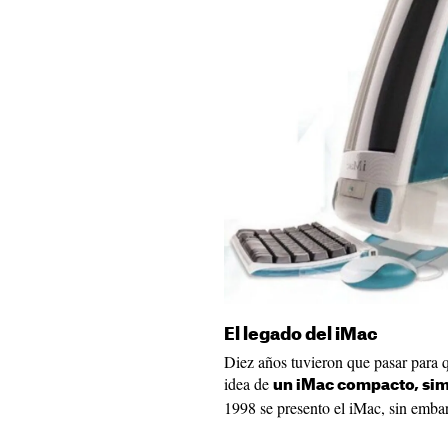
El legado del iMac
Diez años tuvieron que pasar para q
idea de
un iMac compacto, simp
1998 se presento el iMac, sin emba