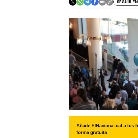
SEGUIR EN
Añade ElNacional.cat a tus f
forma gratuita