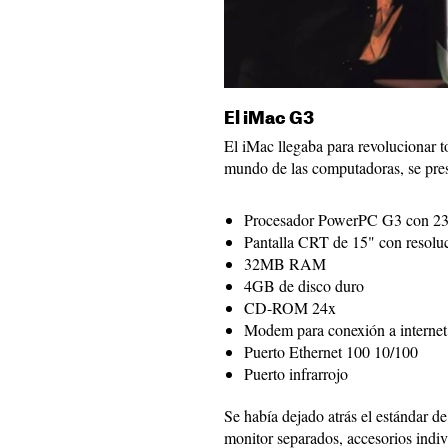
El iMac G3
El iMac llegaba para revolucionar t
mundo de las computadoras, se pres
Procesador PowerPC G3 con 23
Pantalla CRT de 15" con resolu
32MB RAM
4GB de disco duro
CD-ROM 24x
Modem para conexión a internet 
Puerto Ethernet 100 10/100
Puerto infrarrojo
Se había dejado atrás el estándar d
monitor separados, accesorios indiv