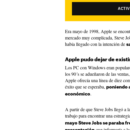
ACTI
Era mayo de 1998, Apple se encontr
mercado muy complicada, Steve Job
había llegado con la intención de
s
Apple pudo dejar de existi
Los PC con Windows eran populares 
los 90´s se adueñaron de las venta
Apple ofrecía una línea de diez com
éxito que se esperaba,
poniendo a
.
económico
A partir de que Steve Jobs llegó a
trabajo para encontrar una estrateg
mayo Steve Jobs se paraba fre
que informaría a la