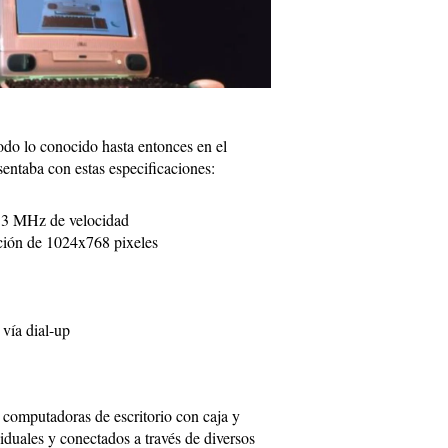
odo lo conocido hasta entonces en el
entaba con estas especificaciones:
3 MHz de velocidad
ción de 1024x768 pixeles
vía dial-up
e computadoras de escritorio con caja y
iduales y conectados a través de diversos