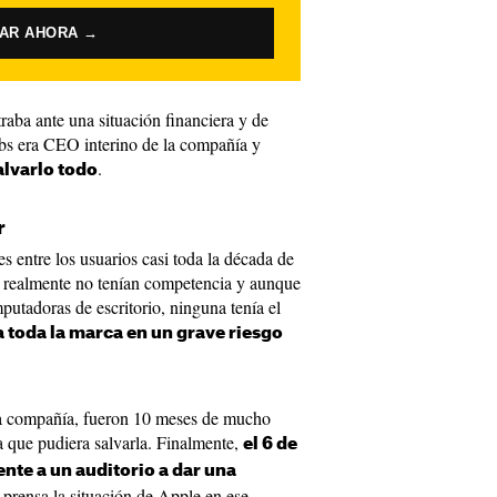
VAR AHORA →
aba ante una situación financiera y de
s era CEO interino de la compañía y
.
alvarlo todo
r
entre los usuarios casi toda la década de
s, realmente no tenían competencia y aunque
putadoras de escritorio, ninguna tenía el
 toda la marca en un grave riesgo
 la compañía, fueron 10 meses de mucho
ia que pudiera salvarla. Finalmente,
el 6 de
nte a un auditorio a dar una
 prensa la situación de Apple en ese