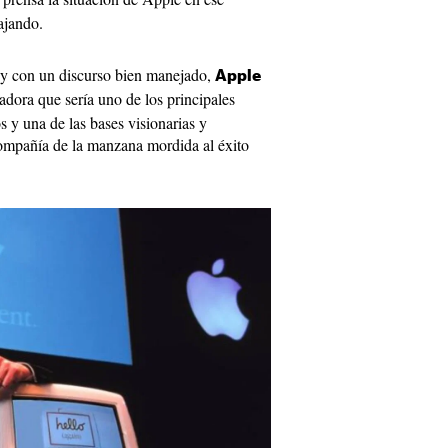
ajando.
 y con un discurso bien manejado,
Apple
dora que sería uno de los principales
 y una de las bases visionarias y
compañía de la manzana mordida al éxito