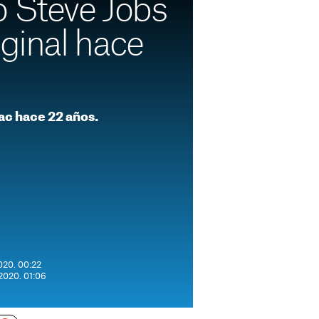
ó Steve Jobs
iginal hace
ac hace 22 años.
020. 00:22
 2020. 01:06