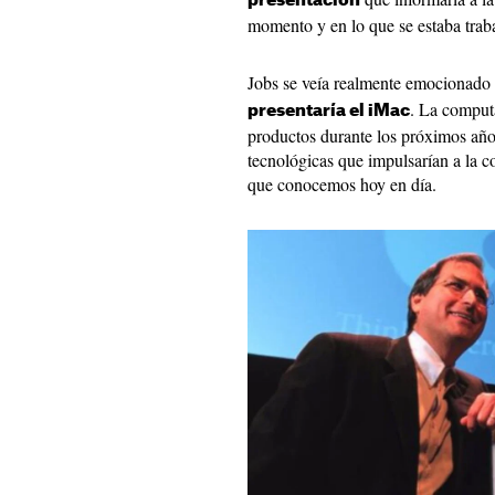
presentación
momento y en lo que se estaba trab
Jobs se veía realmente emocionado
. La computa
presentaría el iMac
productos durante los próximos años
tecnológicas que impulsarían a la 
que conocemos hoy en día.