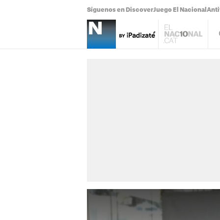
Síguenos en Discover
Juego El Nacional
Anti