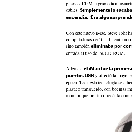
puertos. El iMac prometía al usuari
cables.
Simplemente lo sacabas
encendía. ¡Era algo sorprend
Con este nuevo iMac, Steve Jobs hab
computadoras de 10 a 4, centrando e
sino también
eliminaba por com
entrada al uso de los CD-ROM.
Además,
el iMac fue la prime
y ofreció la mayor v
puertos USB
época. Toda esta tecnología se albe
plástico translucido, con bocinas in
monitor que por fin ofrecía la com