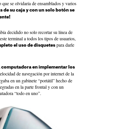
o que se olvidaría de ensamblados y varios
 de su caja y con un solo botón se
ente!
ía decidido no solo recortar su línea de
ste terminal a todos los tipos de usuarios,
para darle
pleto el uso de disquetes
ra computadora en implementar los
elocidad de navegación por internet de la
rgaba en un gabinete “portátil” hecho de
tegradas en la parte frontal y con un
putadora “todo en uno”.