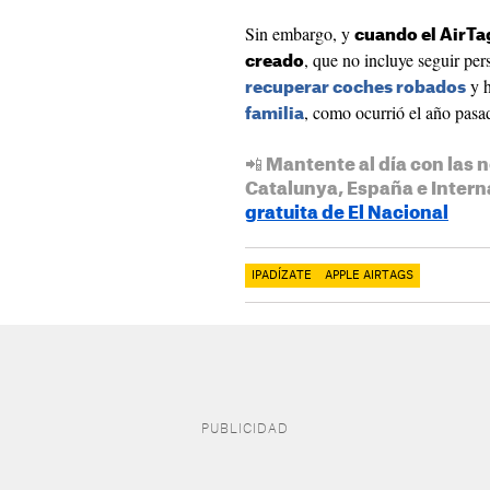
Sin embargo, y
cuando el AirTag
, que no incluye seguir pe
creado
y h
recuperar coches robados
, como ocurrió el año pasa
familia
📲 Mantente al día con las n
Catalunya, España e Intern
gratuita de El Nacional
IPADÍZATE
APPLE AIRTAGS