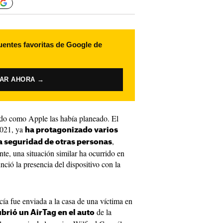
uentes favoritas de Google de
VAR AHORA →
ido como Apple las había planeado. El
2021, ya
ha protagonizado varios
,
 seguridad de otras personas
te, una situación similar ha ocurrido en
ió la presencia del dispositivo con la
cía fue enviada a la casa de una víctima en
de la
brió un AirTag en el auto