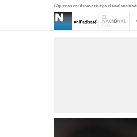
Síguenos en Discover
Juego El Nacional
Rodr