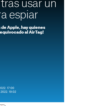
tras usar un
a espiar
s de Apple, hay quienes
 equivocado al AirTag!
2022. 17:00
 2022. 19:02