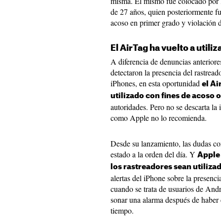
misma. El mismo fue colocado por l
de 27 años, quien posteriormente fu
acoso en primer grado y violación 
El AirTag ha vuelto a utiliz
A diferencia de denuncias anteriore
detectaron la presencia del rastreado
iPhones, en esta oportunidad
el Ai
utilizado con fines de acoso 
autoridades. Pero no se descarta la
como Apple no lo recomienda.
Desde su lanzamiento, las dudas co
estado a la orden del día. Y
Apple
los rastreadores sean utiliza
alertas del iPhone sobre la presen
cuando se trata de usuarios de And
sonar una alarma después de haber 
tiempo.