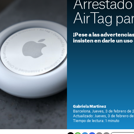
Arrestado 
AirTag par
¡Pese a las advertencia
insisten en darle un uso
Gabriela Martínez
Barcelona. Jueves, 3 de febrero de 
Actualizado: Jueves, 3 de febrero de
Tiempo de lectura: 1 minuto