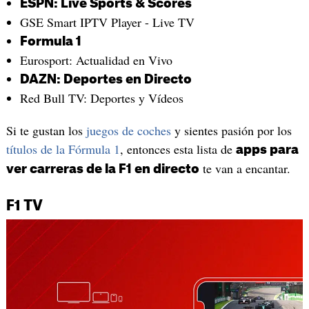
ESPN: Live Sports & Scores
GSE Smart IPTV Player - Live TV
Formula 1
Eurosport: Actualidad en Vivo
DAZN: Deportes en Directo
Red Bull TV: Deportes y Vídeos
Si te gustan los
juegos de coches
y sientes pasión por los
títulos de la Fórmula 1
, entonces esta lista de
apps para
te van a encantar.
ver carreras de la F1 en directo
F1 TV