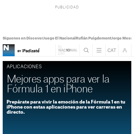
Síguenos en Discover
Juego El Nacional
Rufián Puigdemont
Jorge Messi
APLICACIONES
Mejores apps para ver la
Fórmula 1 en iPhone
Prepárate para vivir la emoción de la Fórmula 1 en tu
iPhone con estas aplicaciones para ver carreras en
directo.