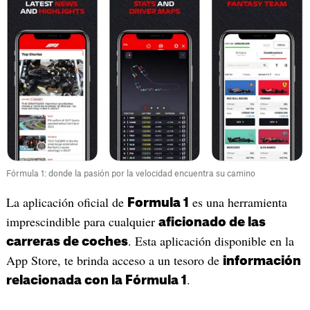
Fórmula 1: donde la pasión por la velocidad encuentra su camino
La aplicación oficial de
es una herramienta
Formula 1
imprescindible para cualquier
aficionado de las
. Esta aplicación disponible en la
carreras de coches
App Store, te brinda acceso a un tesoro de
información
.
relacionada con la Fórmula 1