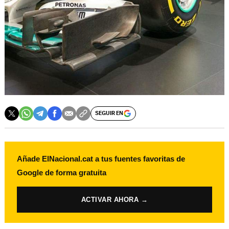
SEGUIR EN
Añade ElNacional.cat a tus fuentes favoritas de
Google de forma gratuita
ACTIVAR AHORA →