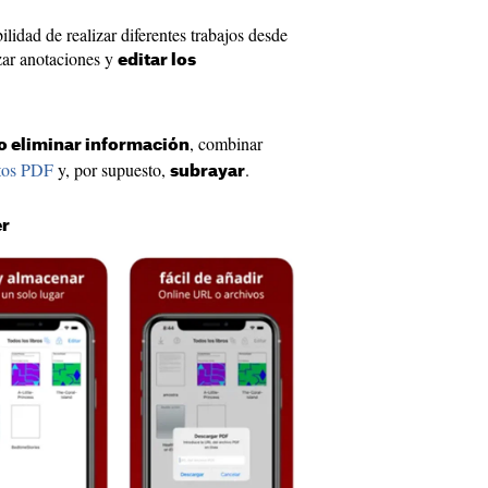
ilidad de realizar diferentes trabajos desde
izar anotaciones y
editar los
, combinar
o eliminar información
tos PDF
y, por supuesto,
.
subrayar
er