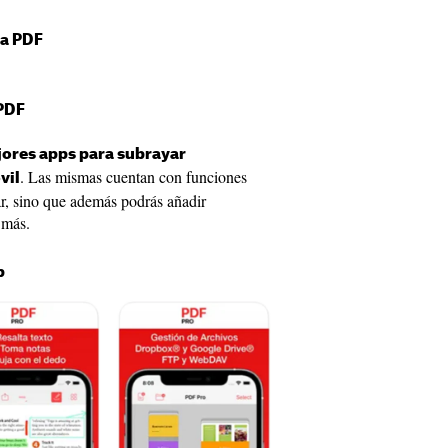
ra PDF
 PDF
ores apps para subrayar
. Las mismas cuentan con funciones
vil
ar, sino que además podrás añadir
 más.
p