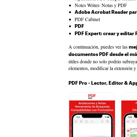
Notes Writer- Notas y PDF
Adobe Acrobat Reader pa
PDF Cabinet
PDF
PDF Expert: crear y editar
A continuación, puedes ver las
mej
documentos PDF desde el mó
útiles donde no solo podrás subray
elementos, modificar la extensión y
PDF Pro - Lector, Editor & Ap