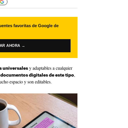
uentes favoritas de Google de
VAR AHORA →
y adaptables a cualquier
s universales
r
,
documentos digitales de este tipo
cho espacio y son editables.