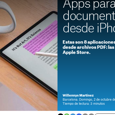
Apps para
document
desde iPh
Estas son 8 aplicaciones
desde archivos PDF: las
Apple Store.
Willennys Martínez
Barcelona. Domingo, 2 de octubre d
Tiempo de lectura: 3 minutos