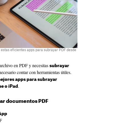
 estas eficientes apps para subrayar PDF desde
n archivo en PDF y necesitas
subrayar
 necesario contar con herramientas útiles.
ejores apps para subrayar
.
e o iPad
ayar documentos PDF
 App
F