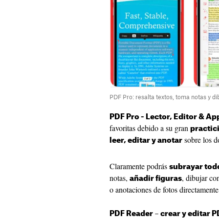
PDF Pro: resalta textos, toma notas y di
PDF Pro - Lector, Editor & Ap
favoritas debido a su gran
practic
sobre los 
leer, editar y anotar
Claramente podrás
subrayar todo
notas,
, dibujar co
añadir figuras
o anotaciones de fotos directamente
PDF Reader－crear y editar P