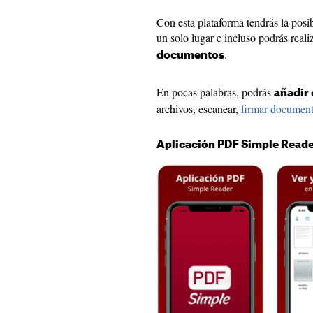
Con esta plataforma tendrás la posib
un solo lugar e incluso podrás real
.
documentos
En pocas palabras, podrás
añadir 
archivos, escanear,
firmar documen
Aplicación PDF Simple Read