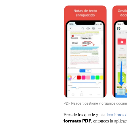
PDF Reader: gestione y organice docu
Eres de los que le gusta
leer libros 
, entonces la aplica
formato PDF