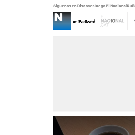
Síguenos en Discover
Juego El Nacional
Ruf