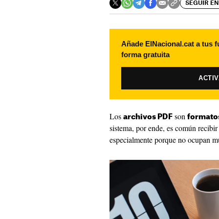
SEGUIR EN
Añade ElNacional.cat a tus f
forma gratuita
ACTI
Los
son
archivos PDF
formato
sistema, por ende, es común recibi
especialmente porque no ocupan mu