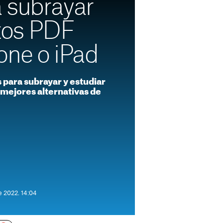
 subrayar
os PDF
one o iPad
 para subrayar y estudiar
 mejores alternativas de
e 2022. 14:04