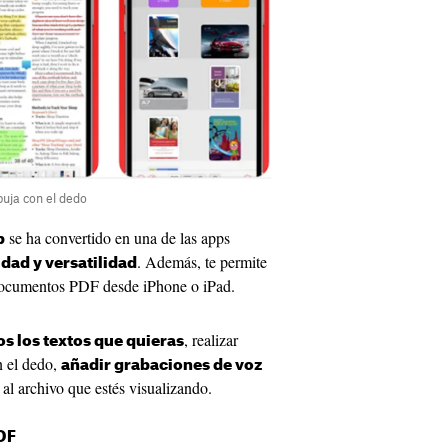
buja con el dedo
se ha convertido en una de las apps
p
. Además, te permite
idad y versatilidad
documentos PDF desde iPhone o iPad.
, realizar
s los textos que quieras
n el dedo,
añadir grabaciones de voz
 al archivo que estés visualizando.
DF