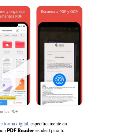
mentos PDF
de forma digital
, específicamente en
ción
es ideal para ti.
PDF Reader