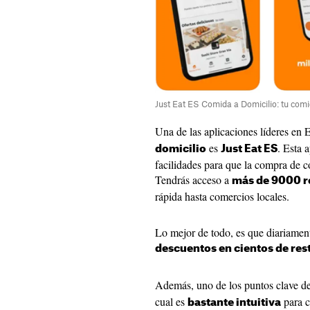
Just Eat ES Comida a Domicilio: tu comi
Una de las aplicaciones líderes en
es
. Esta 
domicilio
Just Eat ES
facilidades para que la compra de 
Tendrás acceso a
más de 9000 r
rápida hasta comercios locales.
Lo mejor de todo, es que diariament
descuentos en cientos de res
Además, uno de los puntos clave d
cual es
para c
bastante intuitiva