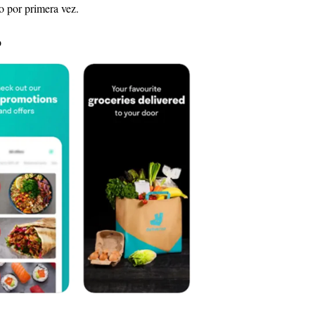
o por primera vez.
p