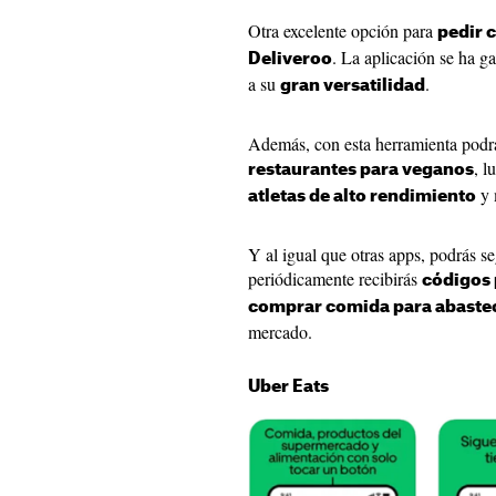
Otra excelente opción para
pedir 
. La aplicación se ha 
Deliveroo
a su
.
gran versatilidad
Además, con esta herramienta podrá
, l
restaurantes para veganos
y 
atletas de alto rendimiento
Y al igual que otras apps, podrás se
periódicamente recibirás
códigos
comprar comida para abaste
mercado.
Uber Eats