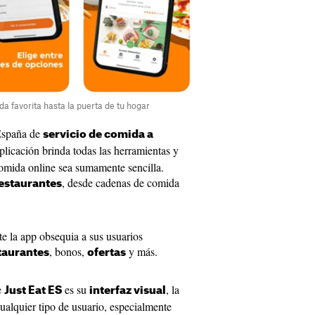
da favorita hasta la puerta de tu hogar
 España de
servicio de comida a
aplicación brinda todas las herramientas y
comida online sea sumamente sencilla.
, desde cadenas de comida
estaurantes
e la app obsequia a sus usuarios
, bonos,
y más.
taurantes
ofertas
e
es su
, la
Just Eat ES
interfaz visual
ualquier tipo de usuario, especialmente