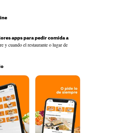
ine
ores apps para pedir comida a
re y cuando el restaurante o lugar de
io