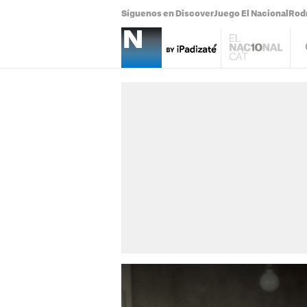
Síguenos en Discover
Juego El Nacional
Rodr