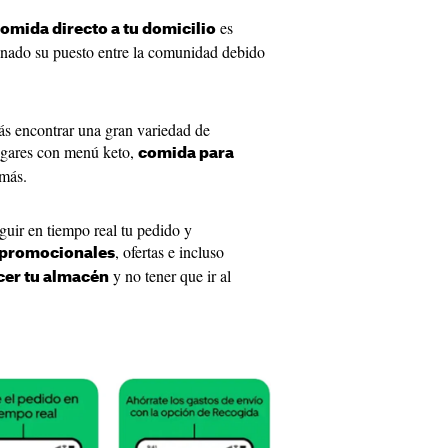
es
comida directo a tu domicilio
ganado su puesto entre la comunidad debido
s encontrar una gran variedad de
ugares con menú keto,
comida para
más.
guir en tiempo real tu pedido y
, ofertas e incluso
 promocionales
y no tener que ir al
cer tu almacén