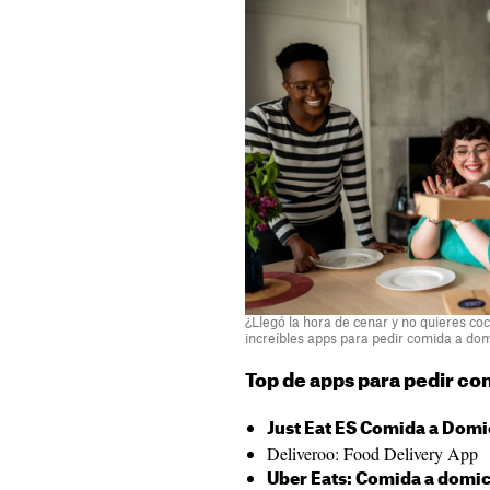
¿Llegó la hora de cenar y no quieres co
increíbles apps para pedir comida a domi
Top de apps para pedir co
Just Eat ES Comida a Domi
Deliveroo: Food Delivery App
Uber Eats: Comida a domic