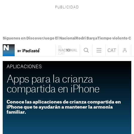
Síguenos en Discover
Juego El Nacional
Rodri Barça
Tiempo violento Ca
APLICACIONES
Apps para la crianza
compartida en iPhone
Conoce las aplicaciones de crianza compartida en
iPhone que te ayudarán a mantener la armonía
familiar.