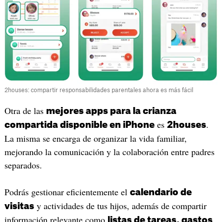
2houses: compartir responsabilidades parentales ahora es más fácil
Otra de las
mejores apps para la crianza
es
.
compartida disponible en iPhone
2houses
La misma se encarga de organizar la vida familiar,
mejorando la comunicación y la colaboración entre padres
separados.
Podrás gestionar eficientemente el
calendario de
y actividades de tus hijos, además de compartir
visitas
información relevante como
listas de tareas, gastos