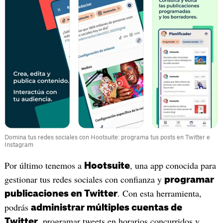
Domina tus redes sociales con Hootsuite: programa tus posts en Twitter e
Instagram
Por último tenemos a
, una app conocida para
Hootsuite
gestionar tus redes sociales con confianza y
programar
. Con esta herramienta,
publicaciones en Twitter
podrás
administrar múltiples cuentas de
, programar tweets en horarios concurridos y
Twitter