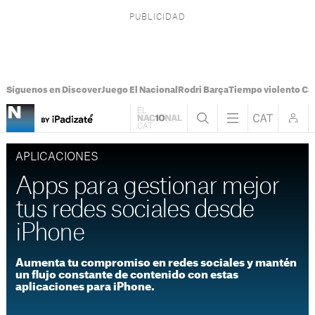
Síguenos en Discover
Juego El Nacional
Rodri Barça
Tiempo violento Ca
APLICACIONES
Apps para gestionar mejor
tus redes sociales desde
iPhone
Aumenta tu compromiso en redes sociales y mantén
un flujo constante de contenido con estas
aplicaciones para iPhone.