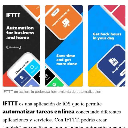
IFTTT en acción: tu poderosa herramienta de automatización
es una aplicación de iOS que te permite
IFTTT
conectando diferentes
automatizar tareas en línea
aplicaciones y servicios. Con IFTTT, podrás crear
"applets" personalizados que respondan automáticamente a