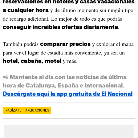
reservaciones en hoteles y casas vacacionales
y de último momento sin ningún tipo
a cualquier hora
de recargo adicional. Lo mejor de todo es que podrás
.
conseguir increíbles ofertas diariamente
También podrás
y explorar el mapa
comparar precios
para ver el lugar de estadía más conveniente, ya sea un
y más.
hotel, cabaña, motel
📲 Mantente al día con las noticias de última
hora de Catalunya, España e Internacional.
Descárgate aquí la app gratuita de El Nacional
IPADÍZATE
APLICACIONES