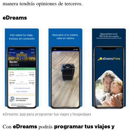
manera tendrás opiniones de terceros.
eDreams
eDreams: app para programar tus viajes y hospedajes
Con
podrás
eDreams
programar tus viajes y