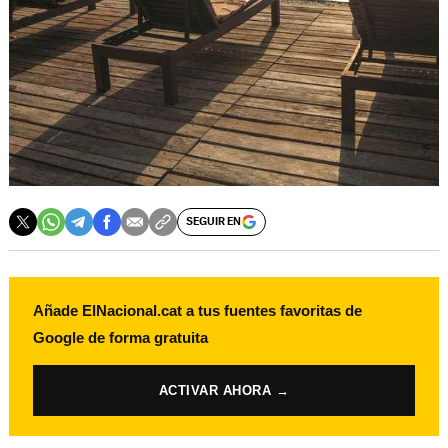
SEGUIR EN
Añade ElNacional.cat a tus fuentes favoritas de
Google de forma gratuita
ACTIVAR AHORA →