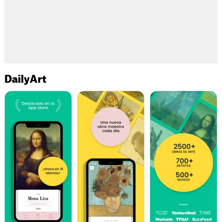
DailyArt