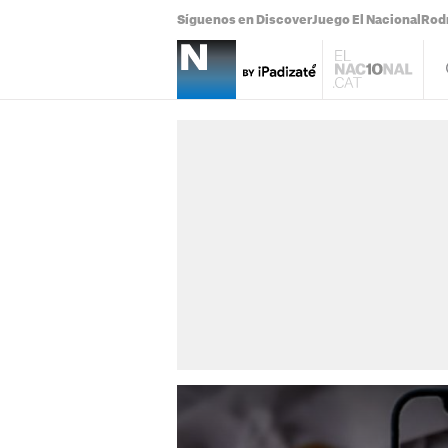
Síguenos en Discover
Juego El Nacional
Rodr