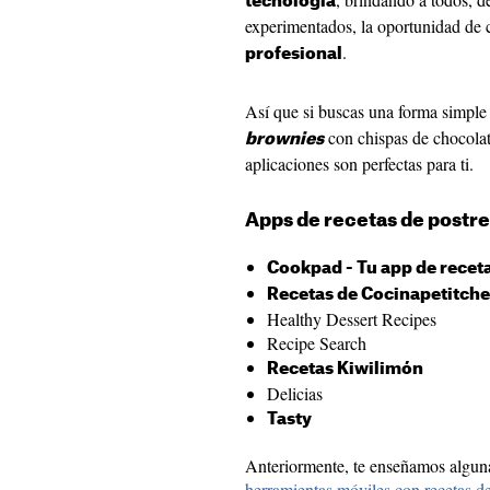
tecnología
experimentados, la oportunidad de c
.
profesional
Así que si buscas una forma simpl
con chispas de chocolate 
brownies
aplicaciones son perfectas para ti.
Apps de recetas de postre
Cookpad - Tu app de recet
Recetas de Cocinapetitche
Healthy Dessert Recipes
Recipe Search
Recetas Kiwilimón
Delicias
Tasty
Anteriormente, te enseñamos algu
herramientas móviles con recetas d