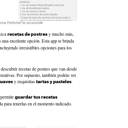
cina Petitchef te sorprende
rezca
y mucho más,
recetas de postres
 una excelente opción. Esta app te brinda
ncluyendo irresistibles opciones para los
 descubrir recetas de postres que van desde
creativas. Por supuesto, también podrás ver
y exquisitas
.
suaves
tartas y pasteles
 permite
guardar tus recetas
da para tenerlas en el momento indicado.