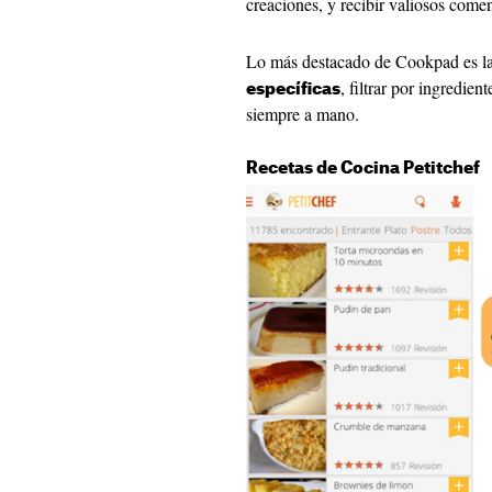
creaciones, y recibir valiosos come
Lo más destacado de Cookpad es l
, filtrar por ingredien
específicas
siempre a mano.
Recetas de Cocina Petitchef