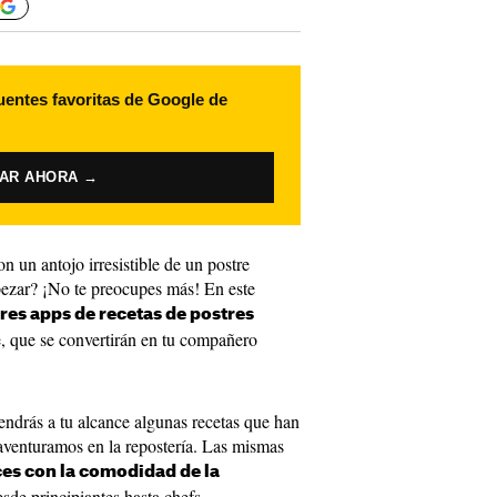
uentes favoritas de Google de
VAR AHORA →
n un antojo irresistible de un postre
ezar? ¡No te preocupes más! En este
res apps de recetas de postres
, que se convertirán en tu compañero
tendrás a tu alcance algunas recetas que han
aventuramos en la repostería. Las mismas
ces con la comodidad de la
esde principiantes hasta chefs