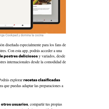
carga Cookpad y domina la cocina
ón diseñada especialmente para los fans de
stres. Con esta app, podrás acceder a una
y variados, desde
de postres deliciosos
stres internacionales desde la comodidad de
odrás explorar
recetas clasificadas
ara que puedas adaptar las preparaciones a
, compartir tus propias
 otros usuarios