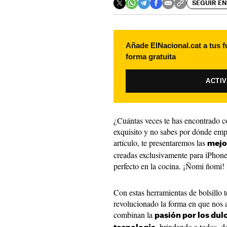
SEGUIR EN
Añade ElNacional.cat a tus f
forma gratuita
ACTI
¿Cuántas veces te has encontrado co
exquisito y no sabes por dónde emp
artículo, te presentaremos las
mejo
creadas exclusivamente para iPhone
perfecto en la cocina. ¡Ñomi ñomi!
Con estas herramientas de bolsillo 
revolucionado la forma en que nos 
combinan la
pasión por los dul
, brindando a todos, d