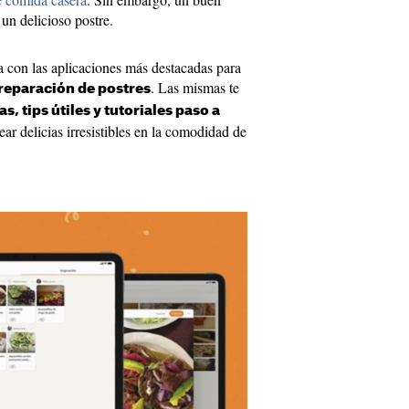
 un delicioso postre.
a con las aplicaciones más destacadas para
. Las mismas te
preparación de postres
s, tips útiles y tutoriales paso a
ar delicias irresistibles en la comodidad de