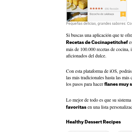
Pequeñas delicias, grandes sabores: Co
Si buscas una aplicación que te of
es
Recetas de Cocinapetitchef
más de 100.000 recetas de cocina, i
aficionados del dulce.
Con esta plataforma de iOS, podrás
las más tradicionales hasta las más 
los pasos para hacer
flanes muy 
Lo mejor de todo es que su sistema
en una lista personaliza
favoritas
Healthy Dessert Recipes