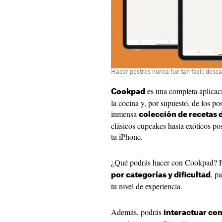
Hacer postres nunca fue tan fácil: des
es una completa aplicaci
Cookpad
la cocina y, por supuesto, de los po
inmensa
colección de recetas 
clásicos cupcakes hasta exóticos po
tu iPhone.
¿Qué podrás hacer con Cookpad? P
, p
por categorías y dificultad
tu nivel de experiencia.
Además, podrás
interactuar con