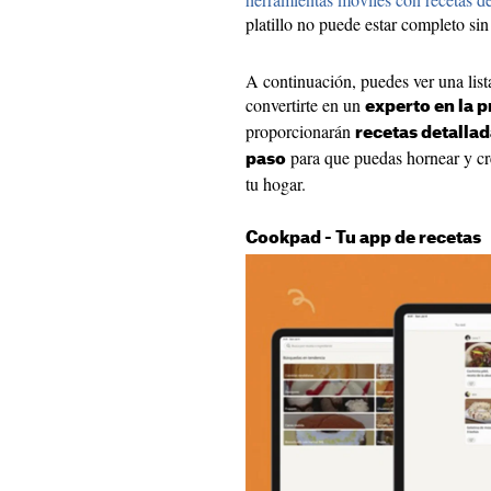
platillo no puede estar completo sin
A continuación, puedes ver una list
convertirte en un
experto en la 
proporcionarán
recetas detallada
para que puedas hornear y cre
paso
tu hogar.
Cookpad - Tu app de recetas