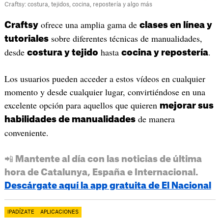
Craftsy: costura, tejidos, cocina, repostería y algo más
ofrece una amplia gama de
Craftsy
clases en línea y
sobre diferentes técnicas de manualidades,
tutoriales
desde
hasta
.
costura y tejido
cocina y repostería
Los usuarios pueden acceder a estos vídeos en cualquier
momento y desde cualquier lugar, convirtiéndose en una
excelente opción para aquellos que quieren
mejorar sus
de manera
habilidades de manualidades
conveniente.
📲 Mantente al día con las noticias de última
hora de Catalunya, España e Internacional.
Descárgate aquí la app gratuita de El Nacional
IPADÍZATE
APLICACIONES