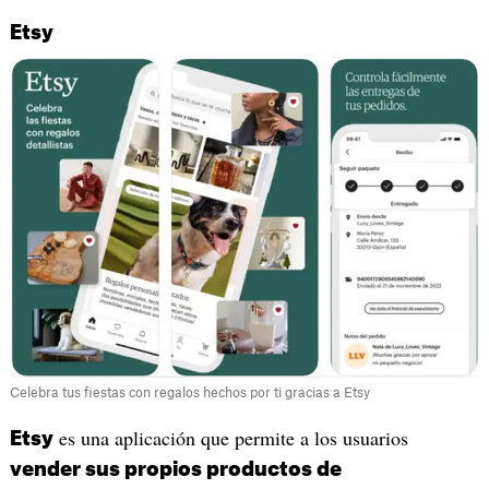
Etsy
Celebra tus fiestas con regalos hechos por ti gracias a Etsy
es una aplicación que permite a los usuarios
Etsy
vender sus propios productos de