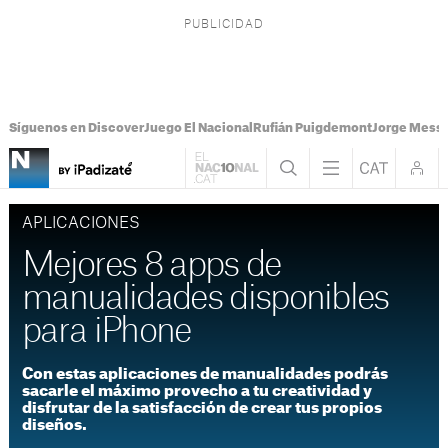
Síguenos en Discover
Juego El Nacional
Rufián Puigdemont
Jorge Messi
APLICACIONES
Mejores 8 apps de
manualidades disponibles
para iPhone
Con estas aplicaciones de manualidades podrás
sacarle el máximo provecho a tu creatividad y
disfrutar de la satisfacción de crear tus propios
diseños.