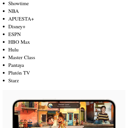
Showtime
NBA
APUESTA+
Disney+
ESPN
HBO Max
Hulu
Master Class
Pantaya
Plutón TV
Starz