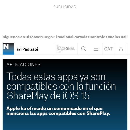
Síguenos en Discover
Juego El Nacional
Portadas
Controles vuelos Italia
APLICACIONES
Todas estas apps ya son
compatibles con la función
SharePlay de iOS 15
Apple ha ofrecido un comunicado en el que
menciona las apps compatibles con SharePlay.