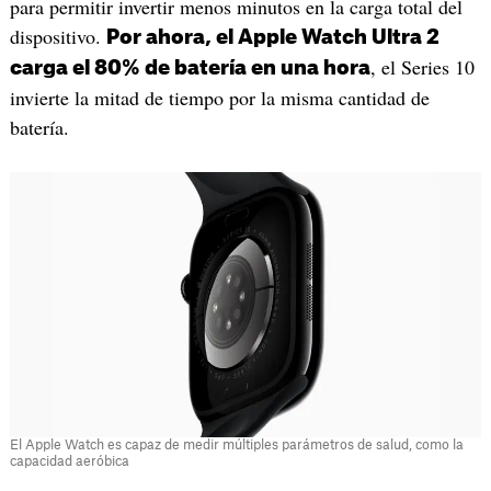
para permitir invertir menos minutos en la carga total del
dispositivo.
Por ahora, el Apple Watch Ultra 2
, el Series 10
carga el 80% de batería en una hora
invierte la mitad de tiempo por la misma cantidad de
batería.
El Apple Watch es capaz de medir múltiples parámetros de salud, como la
capacidad aeróbica