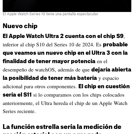
El Apple Watch Series 10 tiene una pantalla espectacular
Nuevo chip
,
El Apple Watch Ultra 2 cuenta con el chip S9
inferior al chip S10 del Series 10 de 2024. Es
probable
que veamos un nuevo chip en el Ultra 3 con la
en el
finalidad de tener mayor potencia
desempeño de watchOS, además de que
dejaría abierta
y espacio
la posibilidad de tener más batería
adicional para otros componentes.
El chip en cuestión
si lo comparamos con los chips colocados
sería el S11
anteriormente, el Ultra hereda el chip de un Apple Watch
Series reciente.
La función estrella sería la medición de