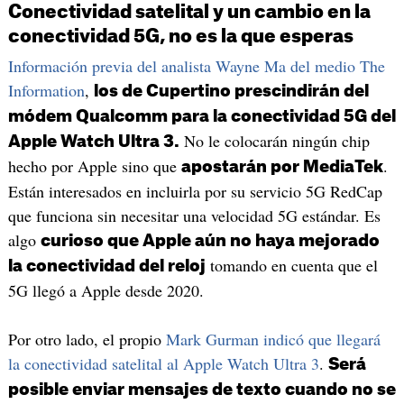
Conectividad satelital y un cambio en la
conectividad 5G, no es la que esperas
Información previa del analista Wayne Ma del medio The
Information
,
los de Cupertino prescindirán del
módem Qualcomm para la conectividad 5G del
No le colocarán ningún chip
Apple Watch Ultra 3.
hecho por Apple sino que
.
apostarán por MediaTek
Están interesados en incluirla por su servicio 5G RedCap
que funciona sin necesitar una velocidad 5G estándar. Es
algo
curioso que Apple aún no haya mejorado
tomando en cuenta que el
la conectividad del reloj
5G llegó a Apple desde 2020.
Por otro lado, el propio
Mark Gurman indicó que llegará
la conectividad satelital al Apple Watch Ultra 3
.
Será
posible enviar mensajes de texto cuando no se