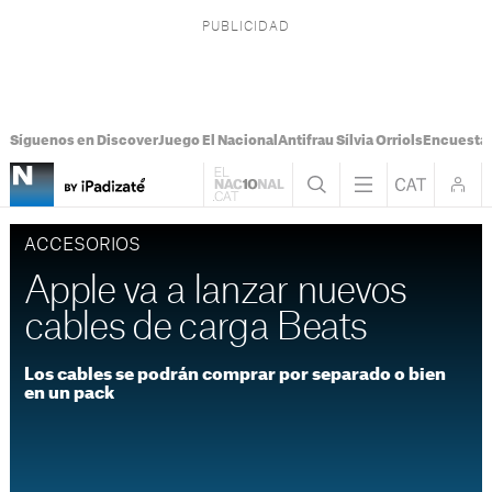
Síguenos en Discover
Juego El Nacional
Antifrau Sílvia Orriols
Encuesta 
ACCESORIOS
Apple va a lanzar nuevos
cables de carga Beats
Los cables se podrán comprar por separado o bien
en un pack