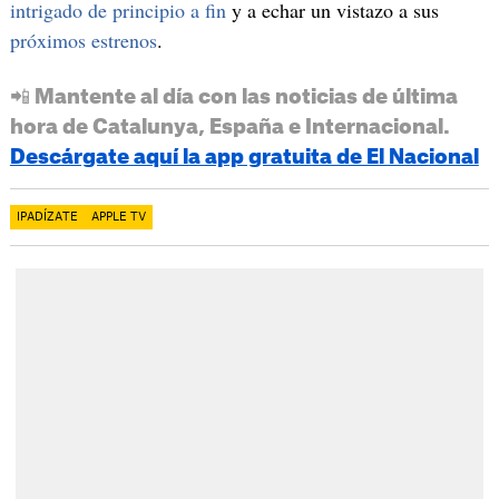
intrigado de principio a fin
y a echar un vistazo a sus
próximos estrenos
.
📲 Mantente al día con las noticias de última
hora de Catalunya, España e Internacional.
Descárgate aquí la app gratuita de El Nacional
IPADÍZATE
APPLE TV