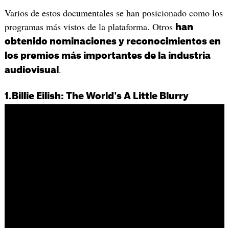
Varios de estos documentales se han posicionado como los
programas más vistos de la plataforma. Otros
han
obtenido nominaciones y reconocimientos en
los premios más importantes de la industria
.
audiovisual
1.Billie Eilish: The World's A Little Blurry