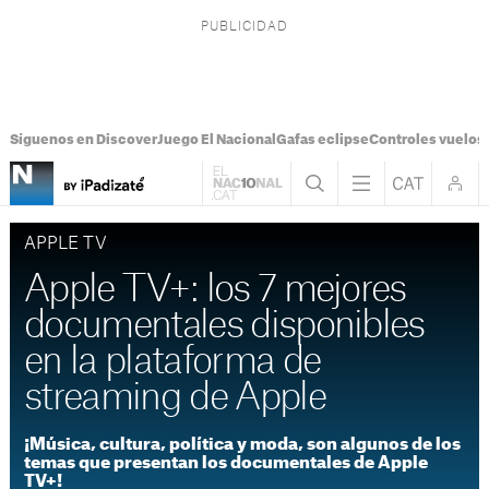
Síguenos en Discover
Juego El Nacional
Gafas eclipse
Controles vuelos I
APPLE TV
Apple TV+: los 7 mejores
documentales disponibles
en la plataforma de
streaming de Apple
¡Música, cultura, política y moda, son algunos de los
temas que presentan los documentales de Apple
TV+!