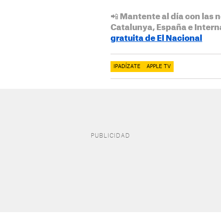
📲 Mantente al día con las n
Catalunya, España e Intern
gratuita de El Nacional
IPADÍZATE
APPLE TV