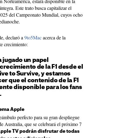
n Norteamérica, estará disponible en la
tegra. Este trato busca capitalizar el
 2025 del Campeonato Mundial, cuyos ocho
edianoche.
le, declaró a
9to5Mac
acerca de la
te crecimiento:
a jugado un papel
crecimiento de la F1 desde el
ve to Survive, y estamos
r que el contenido de la F1
nte disponible para los fans
.
stema Apple
reámbulo perfecto para su gran despliegue
e Australia, que se celebrará el próximo 7
Apple TV podrán disfrutar de todas