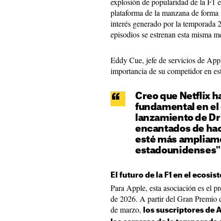
explosión de popularidad de la F1 e
plataforma de la manzana de forma ín
interés generado por la temporada
episodios se estrenan esta misma m
Eddy Cue, jefe de servicios de App
importancia de su competidor en es
Creo que Netflix h
fundamental en el 
lanzamiento de Dri
encantados de hace
esté más ampliame
estadounidenses"
El futuro de la F1 en el ecosi
Para Apple, esta asociación es el p
de 2026. A partir del Gran Premio d
de marzo,
los suscriptores de 