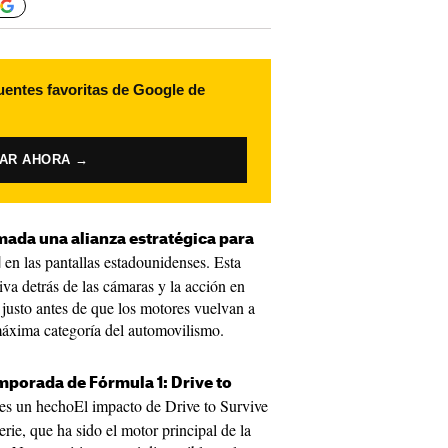
uentes favoritas de Google de
VAR AHORA →
mada una alianza estratégica para
en las pantallas estadounidenses. Esta
1
iva detrás de las cámaras y la acción en
 justo antes de que los motores vuelvan a
 máxima categoría del automovilismo.
mporada de Fórmula 1: Drive to
es un hechoEl impacto de Drive to Survive
rie, que ha sido el motor principal de la