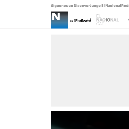
Síguenos en Discover
Juego El Nacional
Rodr