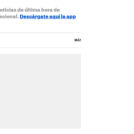
oticias de última hora de
acional.
Descárgate aquí la app
MÁS