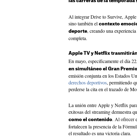
las carreras de la temporada 
Al integrar Drive to Survive, Apple
sino también el
contexto emocion
, creando una experienci
deporte
completa.
Apple TV y Netflix trasmitir
En mayo, específicamente el día 22
en simultáneo el Gran Premi
emisión conjunta en los Estados Un
derechos deportivos
, permitiendo qu
perderse la cita en el trazado de Mo
La unión entre Apple y Netflix para
exitosas del streaming demuestra q
. Al ofrecer
como el contenido
fortalecen la presencia de la Fórmu
el resultado es una victoria clara.