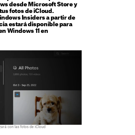
ws desde Microsoft Store y
tus fotos de iCloud.
ndows Insiders a partir de
cia estará disponible para
 en Windows 11 en
ará con las fotos de iCloud