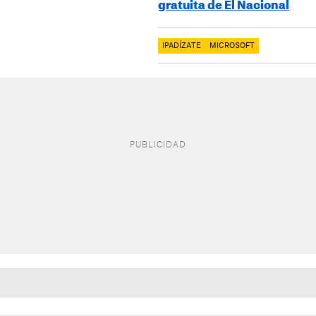
gratuita de El Nacional
IPADÍZATE
MICROSOFT