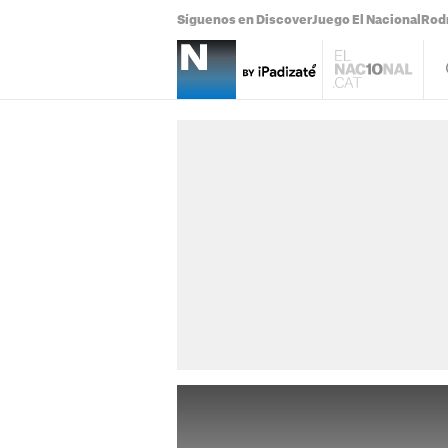
Síguenos en Discover
Juego El Nacional
Rodr