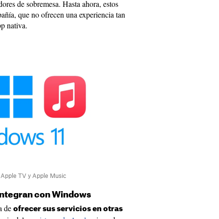
dores de sobremesa. Hasta ahora, estos
añía, que no ofrecen una experiencia tan
p nativa.
e Apple TV y Apple Music
 integran con Windows
a de
ofrecer sus servicios en otras