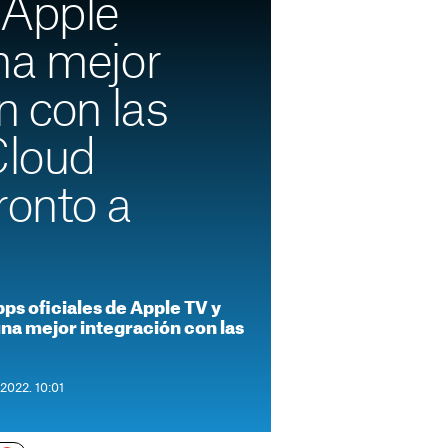
 Apple
na mejor
n con las
Cloud
ronto a
ps oficiales de Apple TV y
na mejor integración con las
 2022. 10:01