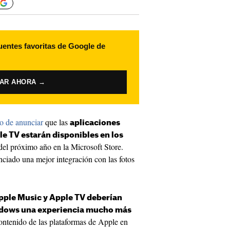
uentes favoritas de Google de
VAR AHORA →
o de anunciar
que las
aplicaciones
le TV estarán disponibles en los
 del próximo año en la Microsoft Store.
iado una mejor integración con las fotos
Apple Music y Apple TV deberían
indows una experiencia mucho más
ontenido de las plataformas de Apple en