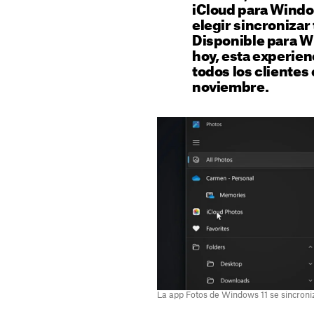
iCloud para Windo
elegir sincronizar 
Disponible para Wi
hoy, esta experien
todos los clientes
noviembre.
La app Fotos de Windows 11 se sincroniz