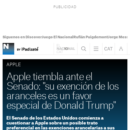
Síguenos en Discover
Juego El Nacional
Rufián Puigdemont
Jorge Messi
APPLE
Apple tiembla ante el
Senado: "su exención de los
aranceles es un favor
especial de Donald Trump"
El Senado de los Estados Unidos comienza a
cuestionar a Apple sobre un posible trato
preferencial en las exenciones arancelarias a sus