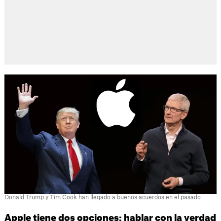
Donald Trump y Tim Cook han llegado a buenos acuerdos en el pasado
Apple tiene dos opciones: hablar con la verdad