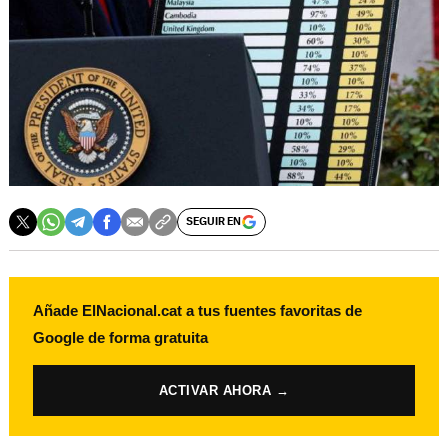
SEGUIR EN
Añade ElNacional.cat a tus fuentes favoritas de
Google de forma gratuita
ACTIVAR AHORA →