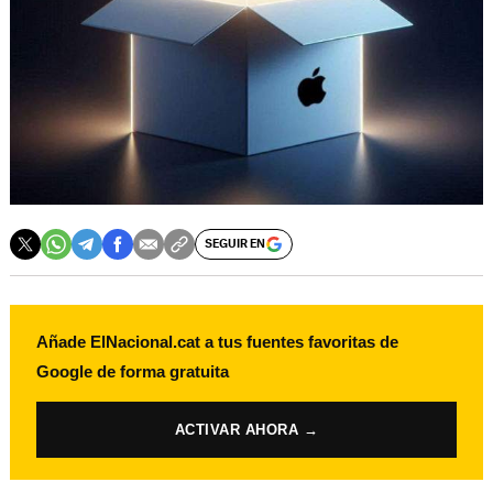
SEGUIR EN
Añade ElNacional.cat a tus fuentes favoritas de
Google de forma gratuita
ACTIVAR AHORA →