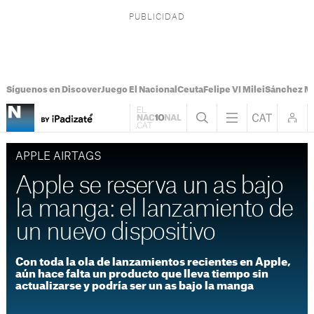
Síguenos en Discover
Juego El Nacional
Ceuta
Felipe VI Milei
Sánchez M
APPLE AIRTAGS
Apple se reserva un as bajo
la manga: el lanzamiento de
un nuevo dispositivo
Con toda la ola de lanzamientos recientes en Apple,
aún hace falta un producto que lleva tiempo sin
actualizarse y podría ser un as bajo la manga