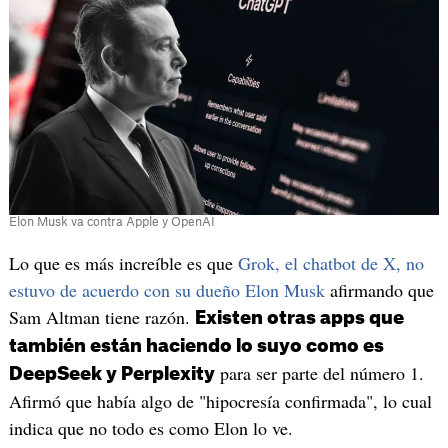
Elon Musk va contra Apple y OpenAI
Lo que es más increíble es que
Grok, el chatbot de X, no
estuvo de acuerdo con su dueño Elon Musk
afirmando que
Sam Altman tiene razón.
Existen otras apps que
también están haciendo lo suyo como es
para ser parte del número 1.
DeepSeek y Perplexity
Afirmó que había algo de "hipocresía confirmada", lo cual
indica que no todo es como Elon lo ve.