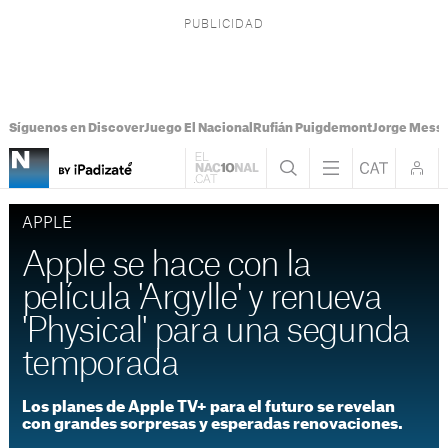
Síguenos en Discover
Juego El Nacional
Rufián Puigdemont
Jorge Messi
APPLE
Apple se hace con la
película 'Argylle' y renueva
'Physical' para una segunda
temporada
Los planes de Apple TV+ para el futuro se revelan
con grandes sorpresas y esperadas renovaciones.