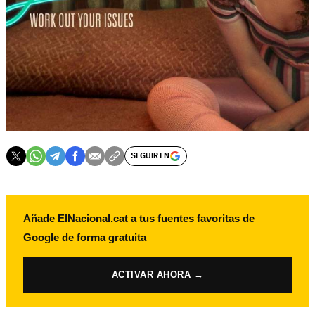
SEGUIR EN
Añade ElNacional.cat a tus fuentes favoritas de
Google de forma gratuita
ACTIVAR AHORA →