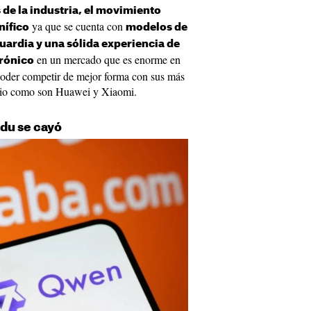
 de la industria, el movimiento
ya que se cuenta con
nífico
modelos de
guardia y una sólida experiencia de
en un mercado que es enorme en
trónico
poder competir de mejor forma con sus más
orio como son Huawei y Xiaomi.
idu se cayó