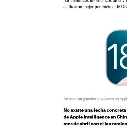
por científicos informáticos de la U
calificaron mejor por encima de D
Se esperan grandes novedades en Apple
No existe una fecha concreta
de Apple Intelligence en Chi
mes de abril con el lanzamien