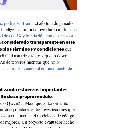
e podría ser Baidu
el afortunado ganador
inteligencia artificial pero hubo un
fracaso
delos de IA y la relación con el acceso a
a considerado transparente en este
que
ropios términos y condiciones
dial, el usuario cada vez que lo desee
IAs de terceros mientras que
no se
os usuarios en cuanto al entrenamiento de
alizando esfuerzos importantes
.
ollo de su propio modelo
delo Qwen2.5-Max, que anteriormente
n sido populares entre investigadores que
icos. Actualmente, el modelo es de código
 los mejores. Un proyecto evaluador hecho