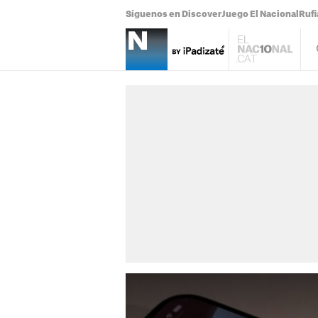
Síguenos en Discover
Juego El Nacional
Ruf