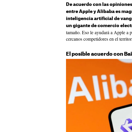
De acuerdo con las opiniones
entre Apple y Alibaba es mag
inteligencia artificial de van
un gigante de comercio elec
tamaño. Eso le ayudará a Apple a 
cercanos competidores en el territ
El posible acuerdo con Ba