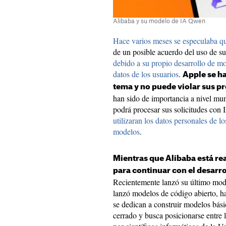
Alibaba y su modelo de IA Qwen
Hace varios meses se especulaba qu
de un posible acuerdo del uso de su 
debido a su propio desarrollo de mo
datos de los usuarios
.
Apple se h
tema y no puede violar sus p
han sido de importancia a nivel mun
podrá procesar sus solicitudes con 
utilizaran los datos personales de l
modelos
.
Mientras que Alibaba está re
para continuar con el desarr
Recientemente lanzó su último mo
lanzó modelos de código abierto, ha
se dedican a construir modelos bás
cerrado y busca posicionarse entre