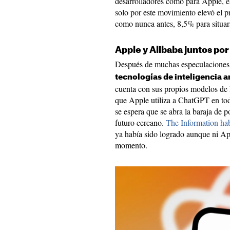
desarrolladores como para Apple, e
solo por este movimiento elevó el p
como nunca antes, 8,5% para situar
Apple y Alibaba juntos por
Después de muchas especulaciones
tecnologías de inteligencia ar
cuenta con sus propios modelos 
que Apple utiliza a ChatGPT en to
se espera que se abra la baraja de
futuro cercano.
The Information ha
ya había sido logrado aunque ni Ap
momento.