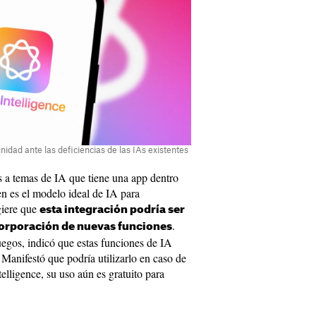
nidad ante las deficiencias de las IAs existentes
s a temas de IA que tiene una app dentro
n es el modelo ideal de IA para
giere que
esta integración podría ser
.
incorporación de nuevas funciones
uegos, indicó que estas funciones de IA
 Manifestó que podría utilizarlo en caso de
telligence, su uso aún es gratuito para