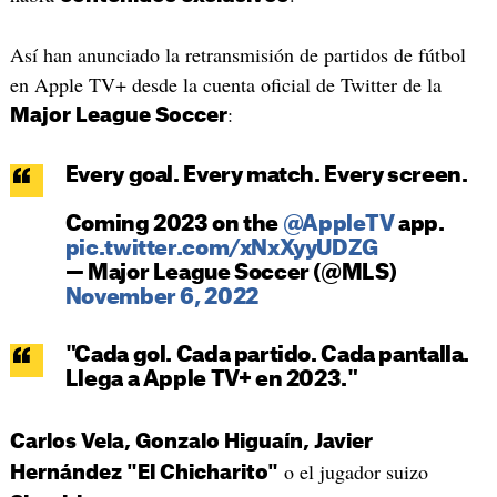
Así han anunciado la retransmisión de partidos de fútbol
en Apple TV+ desde la cuenta oficial de Twitter de la
:
Major League Soccer
Every goal. Every match. Every screen.
Coming 2023 on the
@AppleTV
app.
pic.twitter.com/xNxXyyUDZG
— Major League Soccer (@MLS)
November 6, 2022
"Cada gol. Cada partido. Cada pantalla.
Llega a Apple TV+ en 2023."
Carlos Vela, Gonzalo Higuaín, Javier
o el jugador suizo
Hernández "El Chicharito"