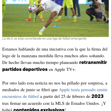
La MLS se está convirtiendo en una liga de fútbol emergente
Estamos hablando de una iniciativa con la que la firma del
logo de la manzana mordida lleva muchos años soñando.
De hecho llevan mucho tiempo planeando
retransmitir
en Apple TV+.
partidos deportivos
Por otro lado esta noticia no nos ha pillado por sorpresa, a
mediados de junio se filtró que
Apple tenía pensado emitir
encuentros de fútbol
a partir del 25 de febrero de
2023
tras firmar un acuerdo con la MLS de Estados Unidos. ¡Y
habrá
!
contenidos exclusivos