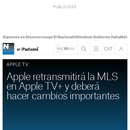
Síguenos en Discover
Juego El Nacional
Ultimátum Gobierno Italia
Melon
APPLE TV
Apple retransmitirá la MLS
en Apple TV+ y deberá
hacer cambios importantes