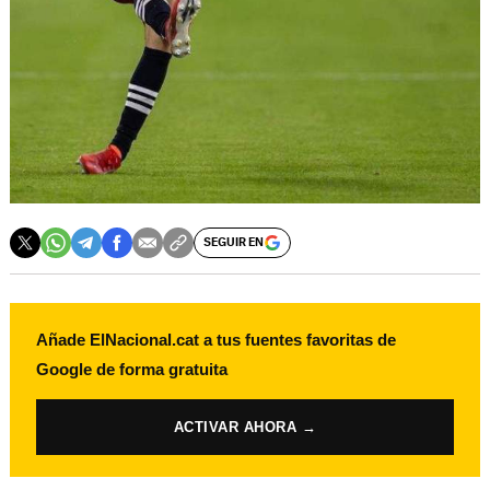
SEGUIR EN
Añade ElNacional.cat a tus fuentes favoritas de
Google de forma gratuita
ACTIVAR AHORA →