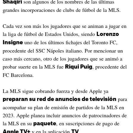
son algunos de los nombres de las últimas
Shaqiri
grandes incorporaciones de clubs de fútbol de la MLS.
Cada vez son más los jugadores que se animan a jugar en
la liga de fútbol de Estados Unidos, siendo
Lorenzo
uno de los últimos fichajes del Toronto FC,
Insigne
procedente del SSC Nápoles italiano. Por mencionar un
caso más cercano, otro de los jugadores que se animó a
probar suerte en la MLS fue
, procedente del
Riqui Puig
FC Barcelona.
La MLS sigue cobrando fuerza y desde Apple ya
para
preparan su red de anuncios de televisión
acompañar su plan de emisión de partidos de la MLS en
2023. Apple planea incluir anuncios de patrocinadores de
la MLS en su
, en suscripciones de pago de
paquete
y en la aplicación
.
Apple TV+
TV