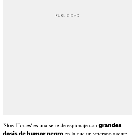
'Slow Horses' es una serie de espionaje con
grandes
en la que un veterano agente
dosis de humor negro