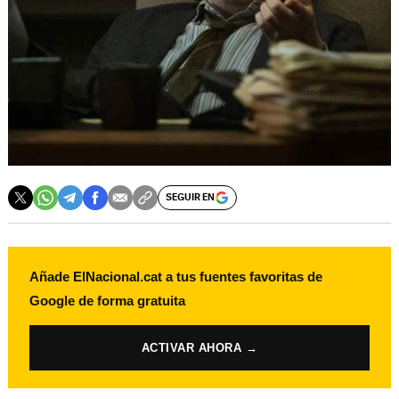
SEGUIR EN
Añade ElNacional.cat a tus fuentes favoritas de
Google de forma gratuita
ACTIVAR AHORA →