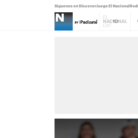
Síguenos en Discover
Juego El Nacional
Rodr