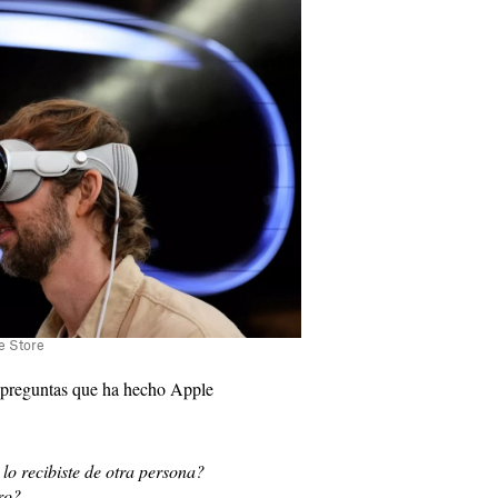
e Store
s preguntas que ha hecho Apple
o recibiste de otra persona?
ro?