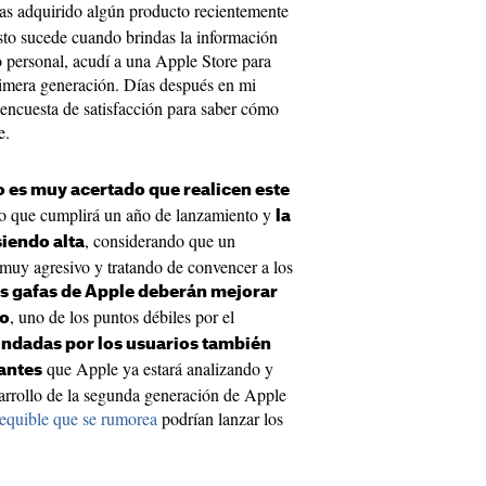
 has adquirido algún producto recientemente
sto sucede cuando brindas la información
o personal, acudí a una Apple Store para
imera generación. Días después en mi
 encuesta de satisfacción para saber cómo
e.
o es muy acertado que realicen este
to que cumplirá un año de lanzamiento y
la
, considerando que un
siendo alta
uy agresivo y tratando de convencer a los
s gafas de Apple deberán mejorar
, uno de los puntos débiles por el
so
indadas por los usuarios también
que Apple ya estará analizando y
antes
sarrollo de la segunda generación de Apple
sequible que se rumorea
podrían lanzar los