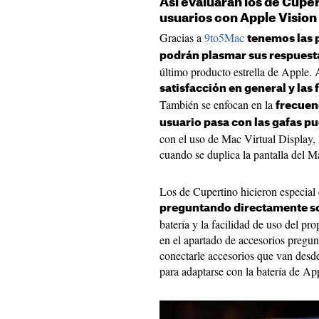
Así evaluarán los de Cuper
usuarios con Apple Vision
Gracias a
9to5Mac
tenemos las 
podrán plasmar sus respuest
último producto estrella de Apple. 
satisfacción en general y las
También se enfocan en la
frecuenc
usuario pasa con las gafas p
con el uso de Mac Virtual Display, 
cuando se duplica la pantalla del 
Los de Cupertino hicieron especial
preguntando directamente s
batería y la facilidad de uso del pr
en el apartado de accesorios pregun
conectarle accesorios que van desde
para adaptarse con la batería de Ap