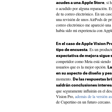
, si
acudes a una Apple Store
o acudido por alguna reparación. E
de tu correo electrónico. En un cas
una revisión de unos AirPods de pr
correo electrónico me apareció una
había sido mi experiencia con Appl
En el caso de Apple Vision Pr
. Es un produc
tipo de encuesta
expectativa de mejora sigue 
competidor como Meta está siendo m
usuarios que es la mejor opción.
La
en su aspecto de diseño y pe
momento.
De las respuestas br
saldrán conclusiones interes
que seguramente influirán en el de
Vision Pro,
además de la versión a
de Cupertino en un futuro cercano.