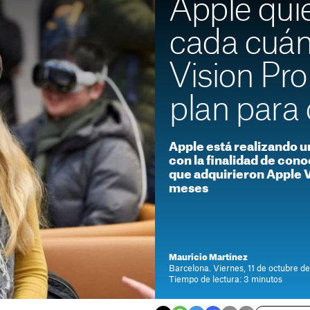
Apple qui
cada cuán
Vision Pro
plan para 
Apple está realizando u
con la finalidad de cono
que adquirieron Apple V
meses
Mauricio Martínez
Barcelona. Viernes, 11 de octubre d
Tiempo de lectura: 3 minutos