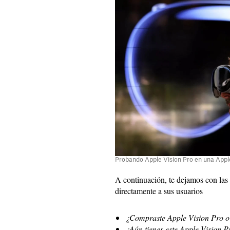
Probando Apple Vision Pro en una Appl
A continuación, te dejamos con la
directamente a sus usuarios
¿Compraste Apple Vision Pro o l
¿Aún tienes este Apple Vision P