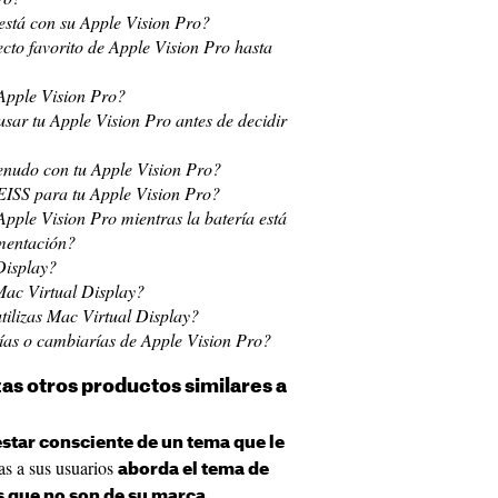
 está con su Apple Vision Pro?
ecto favorito de Apple Vision Pro hasta
 Apple Vision Pro?
sar tu Apple Vision Pro antes de decidir
enudo con tu Apple Vision Pro?
ZEISS para tu Apple Vision Pro?
Apple Vision Pro mientras la batería está
imentación?
Display?
Mac Virtual Display?
utilizas Mac Virtual Display?
rías o cambiarías de Apple Vision Pro?
izas otros productos similares a
star consciente de un tema que le
as a sus usuarios
aborda el tema de
 que no son de su marca,