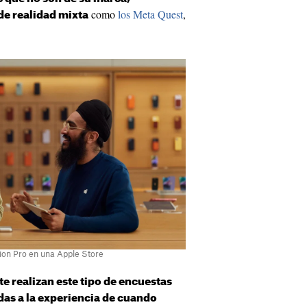
como
los Meta Quest
,
de realidad mixta
ion Pro en una Apple Store
 realizan este tipo de encuestas
das a la experiencia de cuando