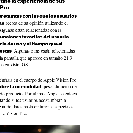
tino la experiencia de sus
 Pro
preguntas con las que los usuarios
acerca de su opinión utilizando el
as
Algunas están relacionadas con la
.
 funciones favoritas del usuario
ia de uso y el tiempo que el
. Algunas otras están relacionadas
uestas
la pantalla que aparece en tamaño 21:9
Mac en visionOS.
 énfasis en el cuerpo de Apple Vision Pro
, peso, duración de
obre la comodidad
opio producto. Por último, Apple se enfoca
tando si los usuarios acostumbran a
 auriculares hasta cinturones especiales
ple Vision Pro.