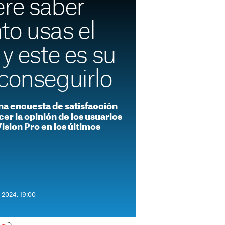
ere saber
to usas el
 y este es su
conseguirlo
na encuesta de satisfacción
cer la opinión de los usuarios
ision Pro en los últimos
e 2024. 19:00