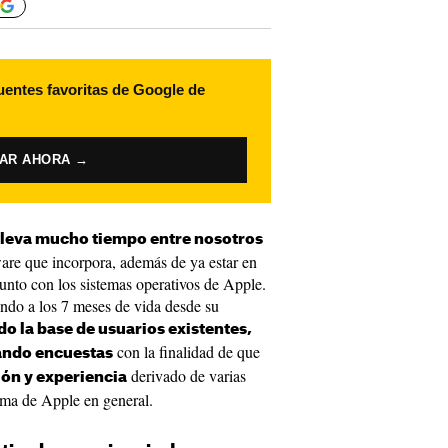
uentes favoritas de Google de
VAR AHORA →
lleva mucho tiempo entre nosotros
ware que incorpora, además de ya estar en
unto con los sistemas operativos de Apple.
ando a los 7 meses de vida desde su
 la base de usuarios existentes,
con la finalidad de que
zando encuestas
derivado de varias
ión y experiencia
ema de Apple en general.