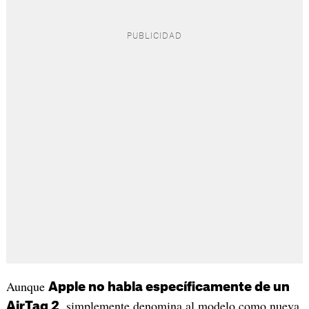
Aunque
Apple no habla específicamente de un
, simplemente denomina al modelo como nueva
AirTag 2