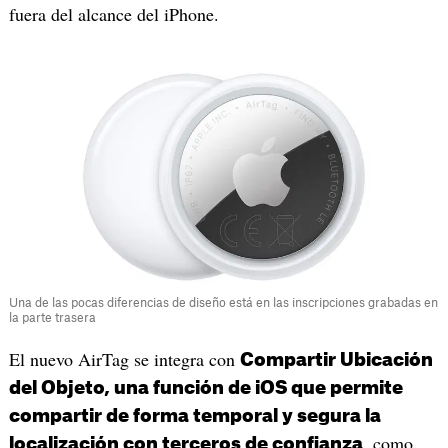
fuera del alcance del iPhone.
Una de las pocas diferencias de diseño está en las inscripciones grabadas en
la parte trasera
El nuevo AirTag se integra con
Compartir Ubicación
del Objeto, una función de iOS que permite
compartir de forma temporal y segura la
, como
localización con terceros de confianza