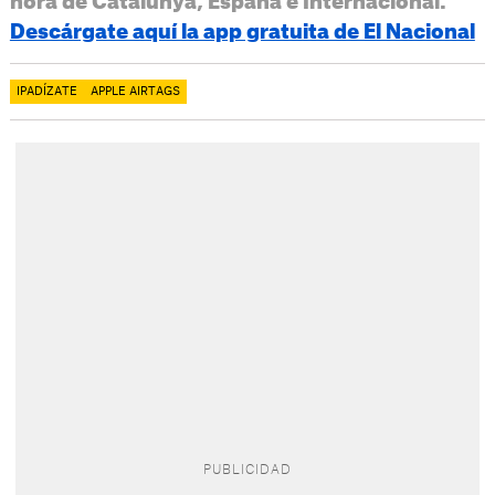
hora de Catalunya, España e Internacional.
Descárgate aquí la app gratuita de El Nacional
IPADÍZATE
APPLE AIRTAGS