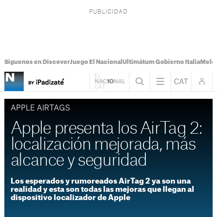
Síguenos en Discover
Juego El Nacional
Ultimátum Gobierno Italia
Melon
APPLE AIRTAGS
Apple presenta los AirTag 2:
localización mejorada, más
alcance y seguridad
Los esperados y rumoreados AirTag 2 ya son una
realidad y esta son todas las mejoras que llegan al
dispositivo localizador de Apple