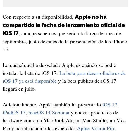
Con respecto a su disponibilidad,
Apple no ha
compartido la fecha de lanzamiento oficial de
, aunque sabemos que será a lo largo del mes de
iOS 17
septiembre, justo después de la presentación de los iPhone
15.
Lo que sí que ha desvelado Apple es cuándo se podrá
instalar la beta de iOS 17.
La beta para desarrolladores de
iOS 17 ya está disponible
y la beta pública de iOS 17
llegará en julio.
Adicionalmente, Apple también ha presentado
iOS 17
,
iPadOS 17
,
macOS 14 Sonoma
y nuevos productos de
hardware como un MacBook Air, un Mac Studio, un Mac
Pro y ha introducido las esperadas
Apple Vision Pro
.