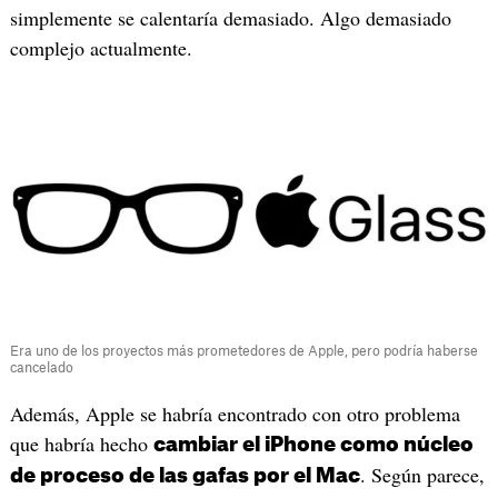
simplemente se calentaría demasiado. Algo demasiado
complejo actualmente.
Era uno de los proyectos más prometedores de Apple, pero podría haberse
cancelado
Además, Apple se habría encontrado con otro problema
que habría hecho
cambiar el iPhone como núcleo
. Según parece,
de proceso de las gafas por el Mac