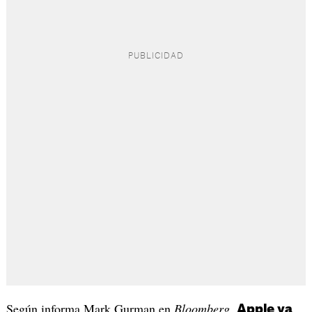
Según informa Mark Gurman en
Bloomberg
,
Apple ya