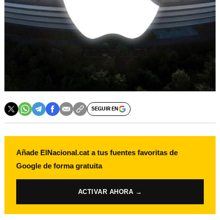
SEGUIR EN
Añade ElNacional.cat a tus fuentes favoritas de
Google de forma gratuita
ACTIVAR AHORA →