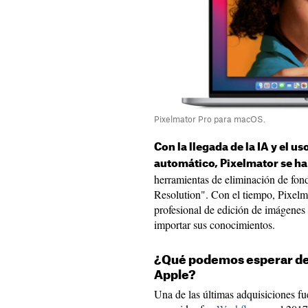
Pixelmator Pro para macOS.
Con la llegada de la IA y el u
automático, Pixelmator se ha
herramientas de eliminación de fon
Resolution". Con el tiempo, Pixelm
profesional de edición de imágenes q
importar sus conocimientos.
¿Qué podemos esperar de 
Apple?
Una de las últimas adquisiciones f