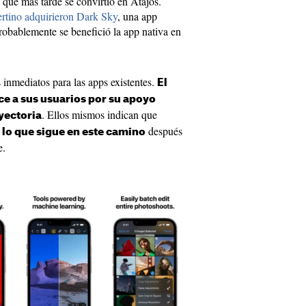
 que más tarde se convirtió en Atajos.
rtino adquirieron Dark Sky
, una app
robablemente se benefició la app nativa en
inmediatos para las apps existentes.
El
e a sus usuarios por su apoyo
. Ellos mismos indican que
ayectoria
después
 lo que sigue en este camino
e.