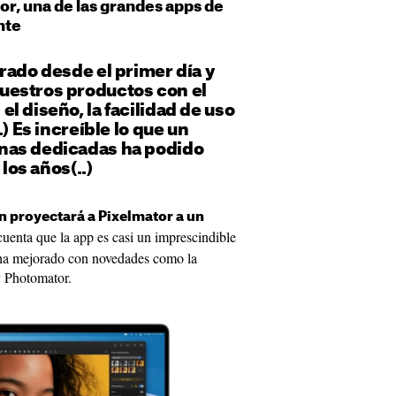
or, una de las grandes apps de
nte
rado desde el primer día y
estros productos con el
l diseño, la facilidad de uso
.) Es increíble lo que un
nas dedicadas ha podido
 los años(..)
n proyectará a Pixelmator a un
uenta que la app es casi un imprescindible
 ha mejorado con novedades como la
y Photomator.