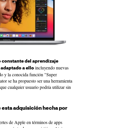
so constante del aprendizaje
incluyendo nuevas
 adaptado a ello
do y la conocida función "Super
ator se ha propuesto ser una herramienta
ue cualquier usuario podría utilizar sin
esta adquisición hecha por
uertes de Apple en términos de apps