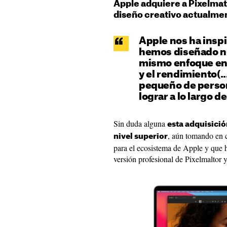
Apple adquiere a Pixelmat
diseño creativo actualme
Apple nos ha inspi
hemos diseñado nu
mismo enfoque en e
y el rendimiento(..
pequeño de perso
lograr a lo largo de
Sin duda alguna
esta adquisició
, aún tomando en c
nivel superior
para el ecosistema de Apple y que
versión profesional de Pixelmaltor 