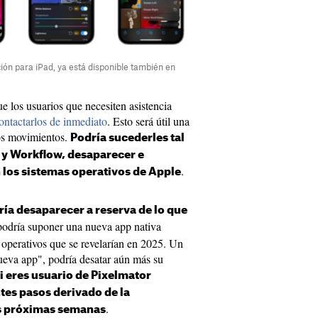
ión para iPad, ya está disponible también en
e los usuarios que necesiten asistencia
ontactarlos de inmediato
. Esto será útil una
os movimientos.
Podría sucederles tal
 y Workflow, desaparecer e
.
n los sistemas operativos de Apple
ría desaparecer a reserva de lo que
 podría suponer una nueva app nativa
 operativos que se revelarían en 2025. Un
ueva app", podría desatar aún más su
i eres usuario de Pixelmator
tes pasos derivado de la
.
as próximas semanas