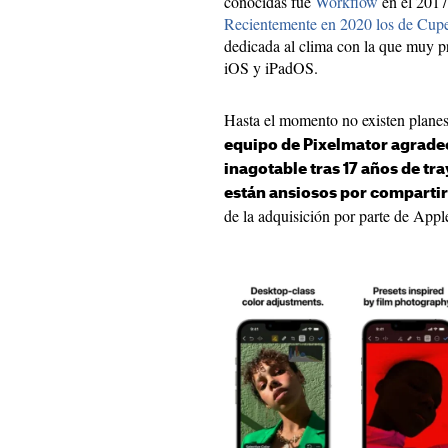
conocidas fue
Workflow
en el 2017
Recientemente en 2020 los de Cupe
dedicada al clima con la que muy p
iOS y iPadOS.
Hasta el momento no existen planes 
equipo de Pixelmator agradec
inagotable tras 17 años de tr
están ansiosos por compartir
de la adquisición por parte de Appl