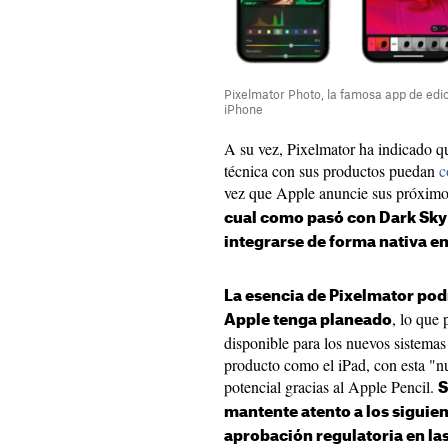
Pixelmator Photo, la famosa app de edic
iPhone
A su vez, Pixelmator ha indicado qu
técnica con sus productos puedan
c
vez que Apple anuncie sus próxim
cual como pasó con Dark Sky
integrarse de forma nativa e
La esencia de Pixelmator pod
, lo que
Apple tenga planeado
disponible para los nuevos sistemas
producto como el iPad, con esta "n
potencial gracias al Apple Pencil.
S
mantente atento a los siguien
aprobación regulatoria en l