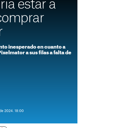
ía estar a
comprar
r
to inesperado en cuanto a
xelmator a sus filas a falta de
 de 2024. 18:00