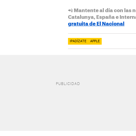
📲 Mantente al día con las n
Catalunya, España e Intern
gratuita de El Nacional
IPADÍZATE
APPLE