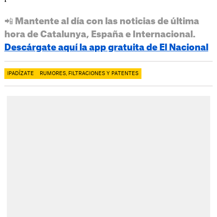
📲 Mantente al día con las noticias de última
hora de Catalunya, España e Internacional.
Descárgate aquí la app gratuita de El Nacional
IPADÍZATE
RUMORES, FILTRACIONES Y PATENTES