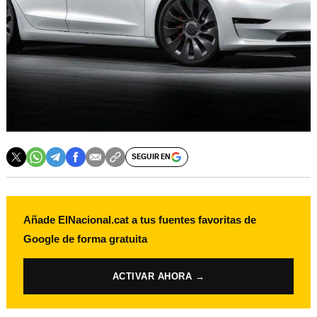
SEGUIR EN
Añade ElNacional.cat a tus fuentes favoritas de
Google de forma gratuita
ACTIVAR AHORA →