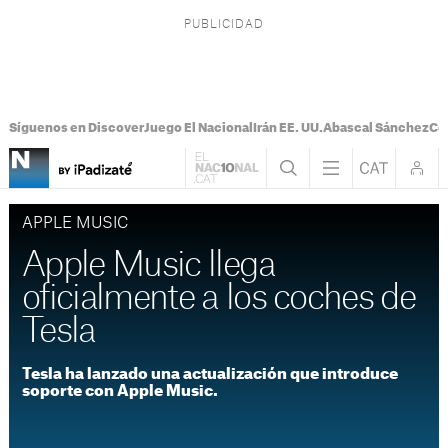
Síguenos en Discover
Juego El Nacional
Irán EE. UU.
Abascal Sánchez
Con
APPLE MUSIC
Apple Music llega
oficialmente a los coches de
Tesla
Tesla ha lanzado una actualización que introduce
soporte con Apple Music.