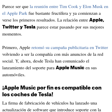
Parece ser que
la reunión entre Tim Cook y Elon Musk en
el Apple Park
fue bastante fructífera y ya comienzan a
verse los primeros resultados. La relación entre
Apple,
parece estar pasando por sus mejores
Twitter y Tesla
momentos.
Primero, Apple
retomó su campaña publicitaria en Twitter
volviendo a ser la compañía con más anuncios de la red
social. Y, ahora, desde Tesla han comunicado el
lanzamiento del soporte para
en sus
Apple Music
automóviles.
¡Apple Music por fin es compatible con
los coches de Tesla!
La firma de fabricación de vehículos ha lanzado una
actualización de software que introduce soporte con la