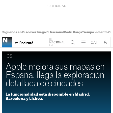
Síguenos en Discover
Juego El Nacional
Rodri Barça
Tiempo violento Ca
IOS
Apple mejora sus mapas en
España: llega la exploración
detallada de ciudades
La funcionalidad está disponible en Madrid,
Barcelona y Lisboa.