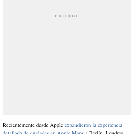
Recientemente desde Apple
expandieron la experiencia
detallada de ciudades en Apple Maps
a Berlín, Londres,