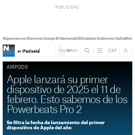
Síguenos en Discover
Juego El Nacional
Ultimátum Gobierno Italia
Melon
AIRPODS
Apple lanzará su primer
dispositivo de 2025 el 11 de
febrero. Esto sabemos de los
Powerbeats Pro 2
Se filtra la fecha de lanzamiento del primer
dispositivo de Apple del año