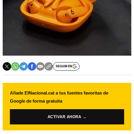
SEGUIR EN
Añade ElNacional.cat a tus fuentes favoritas de
Google de forma gratuita
ACTIVAR AHORA →