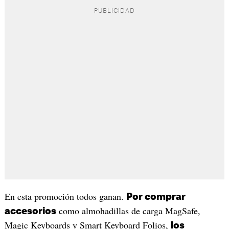
En esta promoción todos ganan.
Por comprar
como almohadillas de carga MagSafe,
accesorios
Magic Keyboards y Smart Keyboard Folios,
los