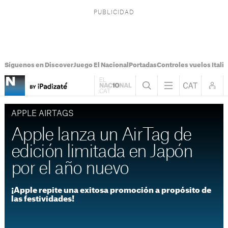
Síguenos en Discover
Juego El Nacional
Portadas
Controles vuelos Italia
APPLE AIRTAGS
Apple lanza un AirTag de
edición limitada en Japón
por el año nuevo
¡Apple repite una exitosa promoción a propósito de
las festividades!