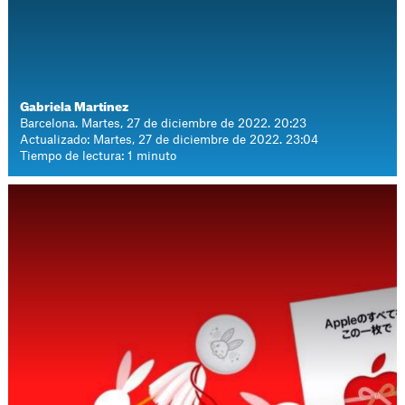
Gabriela Martínez
Barcelona. Martes, 27 de diciembre de 2022. 20:23
Actualizado: Martes, 27 de diciembre de 2022. 23:04
Tiempo de lectura: 1 minuto