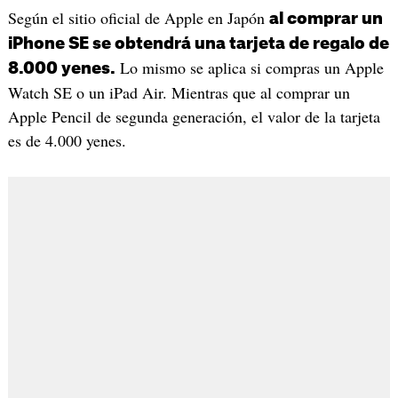
Según el sitio oficial de Apple en Japón
al comprar un
iPhone SE se obtendrá una tarjeta de regalo de
Lo mismo se aplica si compras un Apple
8.000 yenes.
Watch SE o un iPad Air. Mientras que al comprar un
Apple Pencil de segunda generación, el valor de la tarjeta
es de 4.000 yenes.