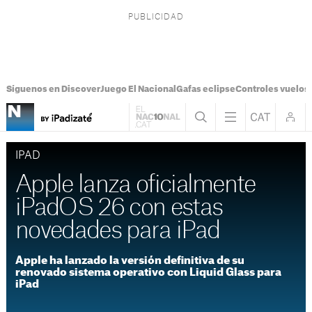
Síguenos en Discover
Juego El Nacional
Gafas eclipse
Controles vuelos I
IPAD
Apple lanza oficialmente
iPadOS 26 con estas
novedades para iPad
Apple ha lanzado la versión definitiva de su
renovado sistema operativo con Liquid Glass para
iPad