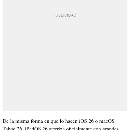
De la misma forma en que lo hacen iOS 26 o macOS
Tahoe 26, iPadOS 26 aterriza oficialmente con grandes