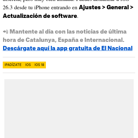
26.3 desde tu iPhone entrando en
Ajustes > General >
.
Actualización de software
📲 Mantente al día con las noticias de última
hora de Catalunya, España e Internacional.
Descárgate aquí la app gratuita de El Nacional
IPADÍZATE
IOS
IOS 18