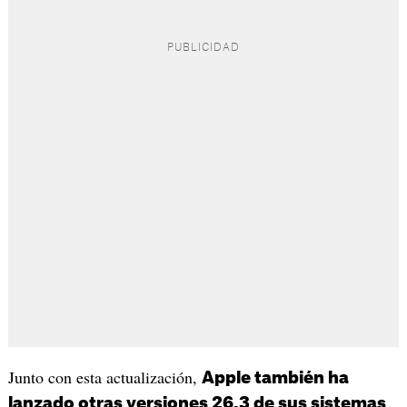
Junto con esta actualización,
Apple también ha
lanzado otras versiones 26.3 de sus sistemas