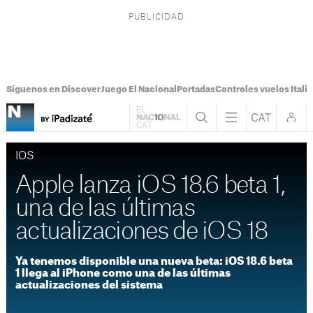
Síguenos en Discover
Juego El Nacional
Portadas
Controles vuelos Italia
IOS
Apple lanza iOS 18.6 beta 1,
una de las últimas
actualizaciones de iOS 18
Ya tenemos disponible una nueva beta: iOS 18.6 beta
1 llega al iPhone como una de las últimas
actualizaciones del sistema