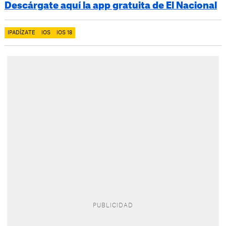
Descárgate aquí la app gratuita de El Nacional
IPADÍZATE
IOS
IOS 18