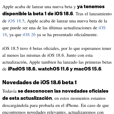
Apple acaba de lanzar una nueva beta y
ya tenemos
. Tras el lanzamiento
disponible la beta 1 de iOS 18.6
de
iOS 18.5
, Apple acaba de lanzar una nueva beta de la
que puede ser una de las últimas actualizaciones de
iOS
18
, ya que
iOS 26
ya se ha presentado oficialmente.
iOS 18.5 tuvo 4 betas oficiales, por lo que esperamos tener
al menos las mismas de iOS 18.6. Junto con esta
actualización, Apple tambien ha lanzado las primeras betas
de
.
iPadOS 18.6. watchOS 11.6 y macOS 15.6
Novedades de iOS 18.6 beta 1
Todavía
se desconocen las novedades oficiales
, en estos momentos estamos
de esta actualización
descargándola para probarla en el iPhone. En caso de que
encontremos novedades relevantes, actualizaremos con