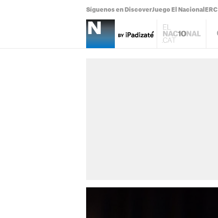
Síguenos en Discover
Juego El Nacional
ERC 