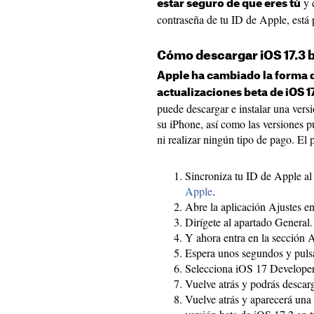
y 
estar seguro de que eres tú
contraseña de tu ID de Apple, está 
Cómo descargar iOS 17.3 b
Apple ha cambiado la forma d
actualizaciones beta de iOS 1
puede descargar e instalar una vers
su iPhone, así como las versiones p
ni realizar ningún tipo de pago. El 
Sincroniza tu ID de Apple a
Apple
.
Abre la aplicación Ajustes en
Dirígete al apartado General.
Y ahora entra en la sección 
Espera unos segundos y pulsa
Selecciona iOS 17 Developer
Vuelve atrás y podrás descarga
Vuelve atrás y aparecerá una 