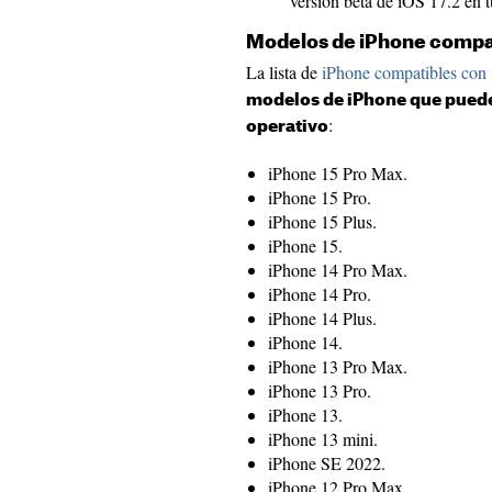
versión beta de iOS 17.2 en 
Modelos de iPhone compat
La lista de
iPhone compatibles con
modelos de iPhone que pueden
:
operativo
iPhone 15 Pro Max.
iPhone 15 Pro.
iPhone 15 Plus.
iPhone 15.
iPhone 14 Pro Max.
iPhone 14 Pro.
iPhone 14 Plus.
iPhone 14.
iPhone 13 Pro Max.
iPhone 13 Pro.
iPhone 13.
iPhone 13 mini.
iPhone SE 2022.
iPhone 12 Pro Max.