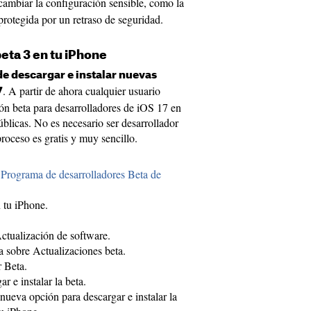
cambiar la configuración sensible, como la
protegida por un retraso de seguridad.
eta 3 en tu iPhone
e descargar e instalar nuevas
. A partir de ahora cualquier usuario
7
ión beta para desarrolladores de iOS 17 en
úblicas. No es necesario ser desarrollador
proceso es gratis y muy sencillo.
l
Programa de desarrolladores Beta de
 tu iPhone.
Actualización de software.
 sobre Actualizaciones beta.
 Beta.
r e instalar la beta.
nueva opción para descargar e instalar la