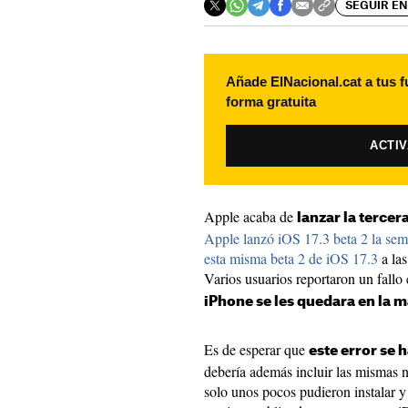
SEGUIR EN
Añade ElNacional.cat a tus f
forma gratuita
ACTI
Apple acaba de
lanzar la tercer
Apple lanzó iOS 17.3 beta 2 la se
esta misma beta 2 de iOS 17.3
a las
Varios usuarios reportaron un fallo
iPhone se les quedara en la 
Es de esperar que
este error se 
debería además incluir las mismas 
solo unos pocos pudieron instalar 