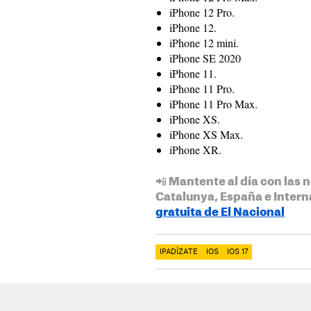
iPhone 12 Pro.
iPhone 12.
iPhone 12 mini.
iPhone SE 2020
iPhone 11.
iPhone 11 Pro.
iPhone 11 Pro Max.
iPhone XS.
iPhone XS Max.
iPhone XR.
📲 Mantente al día con las n
Catalunya, España e Intern
gratuita de El Nacional
IPADÍZATE
IOS
IOS 17