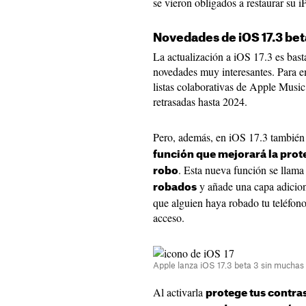
se vieron obligados a restaurar su i
Novedades de iOS 17.3 bet
La actualización a iOS 17.3 es bas
novedades muy interesantes. Para e
listas colaborativas de Apple Music
retrasadas hasta 2024.
Pero, además, en iOS 17.3 tambié
función que mejorará la prot
. Esta nueva función se llam
robo
y añade una capa adicion
robados
que alguien haya robado tu teléfon
acceso.
Apple lanza iOS 17.3 beta 3 sin mucha
Al activarla
protege tus contra