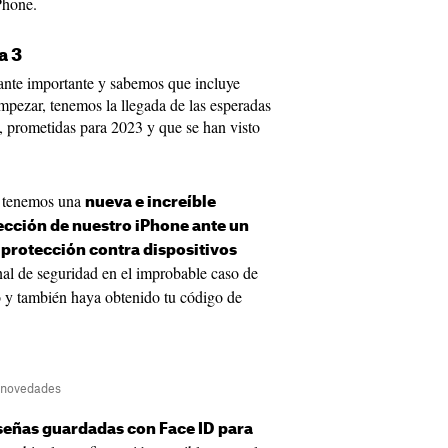
Phone.
a 3
tante importante y sabemos que incluye
mpezar, tenemos la llegada de las esperadas
, prometidas para 2023 y que se han visto
n tenemos una
nueva e increíble
ección de nuestro iPhone ante un
a
protección contra dispositivos
al de seguridad en el improbable caso de
o y también haya obtenido tu código de
s novedades
señas guardadas con Face ID para