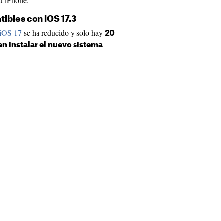
tu iPhone.
ibles con iOS 17.3
 iOS 17
se ha reducido y solo hay
20
 instalar el nuevo sistema