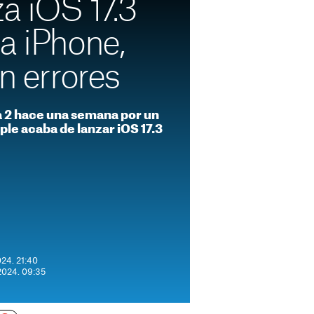
a iOS 17.3
a iPhone,
in errores
ta 2 hace una semana por un
le acaba de lanzar iOS 17.3
024. 21:40
 2024. 09:35