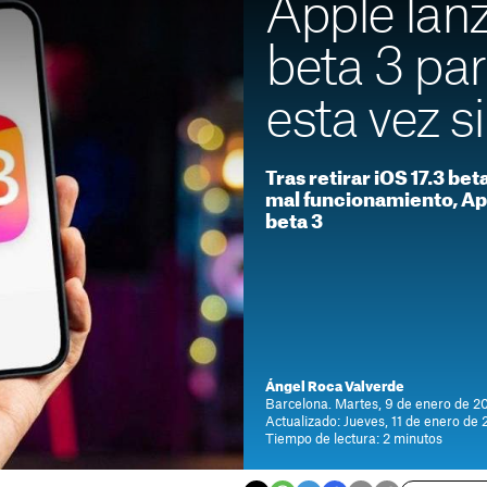
Apple lanz
beta 3 par
esta vez s
Tras retirar iOS 17.3 be
mal funcionamiento, App
beta 3
Ángel Roca Valverde
Barcelona. Martes, 9 de enero de 2
Actualizado: Jueves, 11 de enero de
Tiempo de lectura: 2 minutos