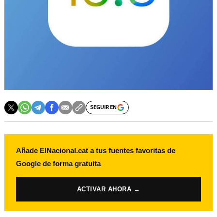
SEGUIR EN
Añade ElNacional.cat a tus fuentes favoritas de
Google de forma gratuita
ACTIVAR AHORA →