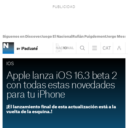
Síguenos en Discover
Juego El Nacional
Rufián Puigdemont
Jorge Messi
IOS
Apple lanza iOS 16.3 beta 2
con todas estas novedades
para tu iPhone
¡El lanzamiento final de esta actualización está a la
vuelta de la esquina.!