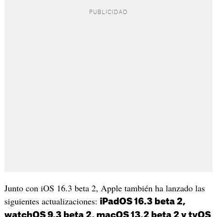
Junto con iOS 16.3 beta 2, Apple también ha lanzado las
siguientes actualizaciones:
iPadOS 16.3 beta 2,
watchOS 9.3 beta 2, macOS 13.2 beta 2 y tvOS