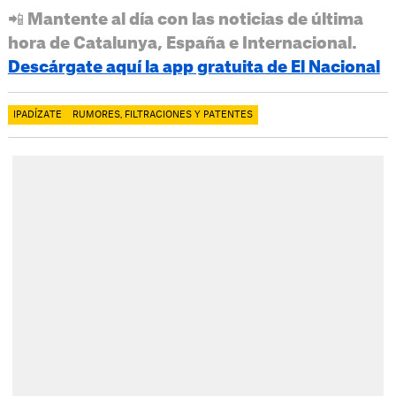
📲 Mantente al día con las noticias de última
hora de Catalunya, España e Internacional.
Descárgate aquí la app gratuita de El Nacional
IPADÍZATE
RUMORES, FILTRACIONES Y PATENTES