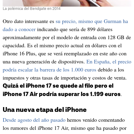
La polémica del Bendgate en 2014
Otro dato interesante es
su precio, mismo que Gurman ha
dado a conocer
indicando que sería de 899 dólares
aproximadamente por el modelo de entrada con 128 GB de
capacidad. Es el mismo precio actual en dólares con el
iPhone 16 Plus, que se verá reemplazado en este año con
una nueva generación de dispositivos.
En España, el precio
podría escalar la barrera de los 1.000 euros
debido a los
impuestos y otras tasas de importación y costos de venta.
Quizá el iPhone 17 se quede al filo pero el
.
iPhone 17 Air podría superar los 1.199 euros
Una nueva etapa del iPhone
Desde agosto del año pasado
hemos venido comentando
los rumores del iPhone 17 Air, mismo que ha pasado por