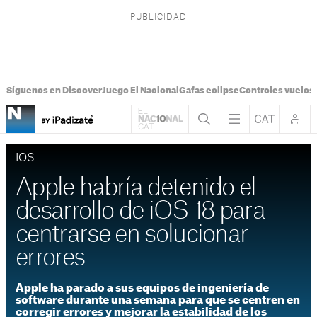
Síguenos en Discover
Juego El Nacional
Gafas eclipse
Controles vuelos I
IOS
Apple habría detenido el
desarrollo de iOS 18 para
centrarse en solucionar
errores
Apple ha parado a sus equipos de ingeniería de
software durante una semana para que se centren en
corregir errores y mejorar la estabilidad de los