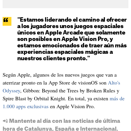
"Estamos liderando el camino al ofrecer
a los jugadores unos juegos espaciales
únicos en Apple Arcade que solamente
son posibles en Apple Vision Pro, y
estamos emocionados de traer aún más
experiencias espaciales mágicas a
nuestros clientes pronto."
Según Apple, algunos de los nuevos juegos que van a
aterrizar pronto en la App Store de visionOS son
Alto's
Odyssey
, Gibbon: Beyond the Trees by Broken Rules y
Spire Blast by Orbital Knight. En total, ya existen
más de
1.000 apps exclusivas
en Apple Vision Pro.
📲 Mantente al día con las noticias de última
hora de Catalunya, España e Internacional.