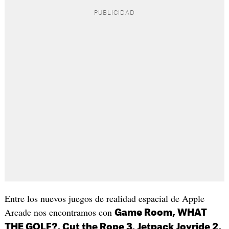
Entre los nuevos juegos de realidad espacial de Apple
Arcade nos encontramos con
Game Room, WHAT
THE GOLF?, Cut the Rope 3, Jetpack Joyride 2,