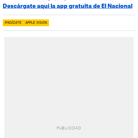
Descárgate aquí la app gratuita de El Nacional
IPADÍZATE
APPLE VISION