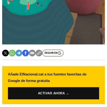
SEGUIR EN
Añade ElNacional.cat a tus fuentes favoritas de
Google de forma gratuita
ACTIVAR AHORA →