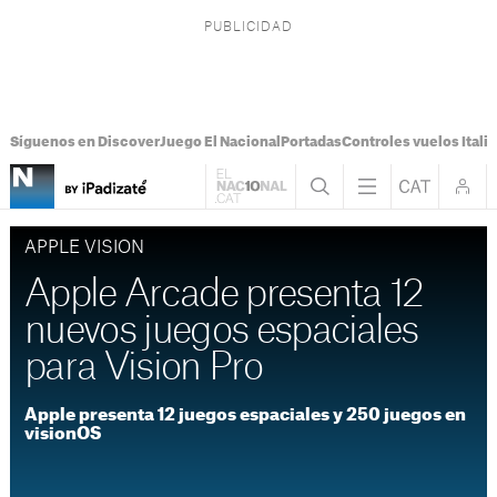
Síguenos en Discover
Juego El Nacional
Portadas
Controles vuelos Italia
APPLE VISION
Apple Arcade presenta 12
nuevos juegos espaciales
para Vision Pro
Apple presenta 12 juegos espaciales y 250 juegos en
visionOS