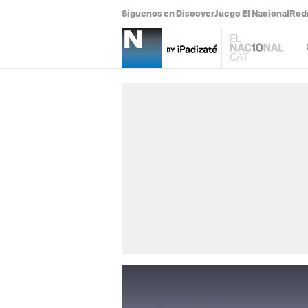
Síguenos en Discover
Juego El Nacional
Rodr