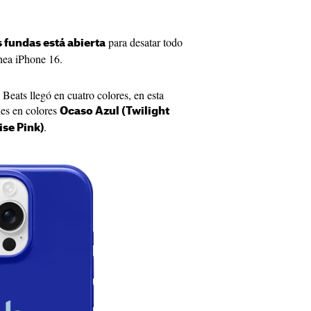
para desatar todo
as fundas está abierta
ínea iPhone 16.
Beats llegó en cuatro colores, en esta
les en colores
Ocaso Azul (Twilight
.
se Pink)