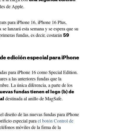
les de Apple.
ats para iPhone 16, iPhone 16 Plus,
se lanzará esta semana y se espera que su
primeras fundas, es decir, costarán
59
 de edición especial para iPhone
ndas para iPhone 16 como Special Edition.
res a las anteriores fundas que la
bre. La única diferencia, a parte de los
nuevas fundas tienen el logo (b) de
destinada al anillo de MagSafe.
al
el diseño de las nuevas fundas para iPhone
rificio especial para
el botón Control de
eléfonos móviles de la firma de la