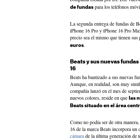
para los teléfonos móvi
de fundas
La segunda entrega de fundas de Be
iPhone 16 Pro y iPhone 16 Pro Max 
precio sea el mismo que tienen sus 
.
euros
Beats y sus nuevas fundas
16
Beats ha bautizado a sus nuevas fu
Aunque, en realidad, son muy simila
compañía lanzó en el mes de septiem
nuevos colores, reside en que
las 
Beats situado en el área centr
Como no podía ser de otra manera, 
16 de la marca Beats incorpora un o
cámara
de la última generación de t