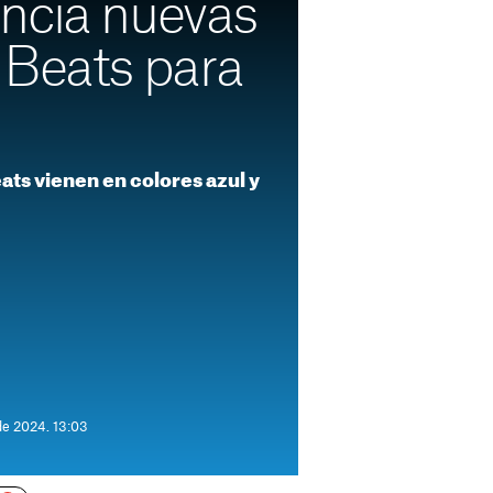
ncia nuevas
 Beats para
ats vienen en colores azul y
de 2024. 13:03