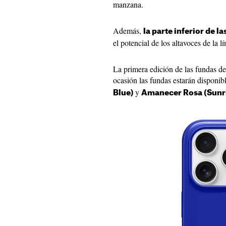
manzana.
Además,
la parte inferior de l
el potencial de los altavoces de la l
La primera edición de las fundas de 
ocasión las fundas estarán disponib
y
Blue)
Amanecer Rosa (Sunri