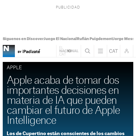
Síguenos en Discover
Juego El Nacional
Rufián Puigdemont
Jorge Messi
APPLE
Apple acaba de tomar dos
importantes decisiones en
materia de IA que pueden
cambiar el futuro de Apple
Intelligence
Los de Cupertino están conscientes de los cambios