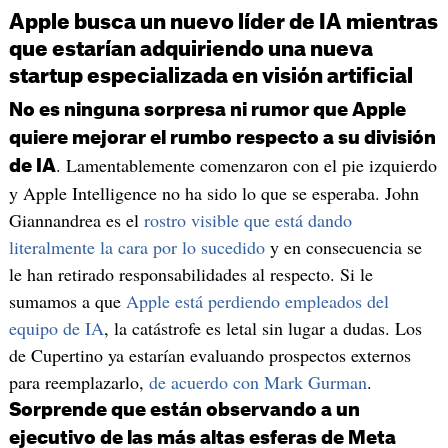
Apple busca un nuevo líder de IA mientras
que estarían adquiriendo una nueva
startup especializada en visión artificial
No es ninguna sorpresa ni rumor que Apple
quiere mejorar el rumbo respecto a su división
. Lamentablemente comenzaron con el pie izquierdo
de IA
y Apple Intelligence no ha sido lo que se esperaba. John
Giannandrea es el
rostro visible que está dando
literalmente la cara por lo sucedido
y en consecuencia se
le han retirado responsabilidades al respecto. Si le
sumamos a que
Apple está perdiendo empleados del
equipo de IA
, la catástrofe es letal sin lugar a dudas. Los
de Cupertino ya estarían evaluando prospectos externos
para reemplazarlo,
de acuerdo con Mark Gurman
.
Sorprende que están observando a un
ejecutivo de las más altas esferas de Meta