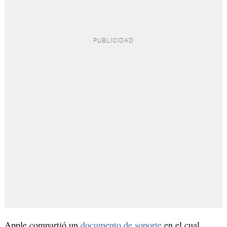
Apple compartió un
documento de soporte
en el cual