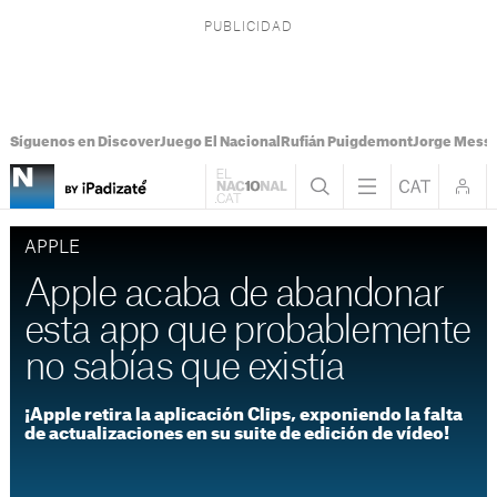
Síguenos en Discover
Juego El Nacional
Rufián Puigdemont
Jorge Messi
APPLE
Apple acaba de abandonar
esta app que probablemente
no sabías que existía
¡Apple retira la aplicación Clips, exponiendo la falta
de actualizaciones en su suite de edición de vídeo!