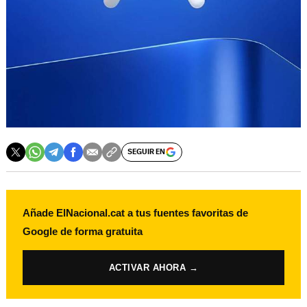
SEGUIR EN
Añade ElNacional.cat a tus fuentes favoritas de
Google de forma gratuita
ACTIVAR AHORA →