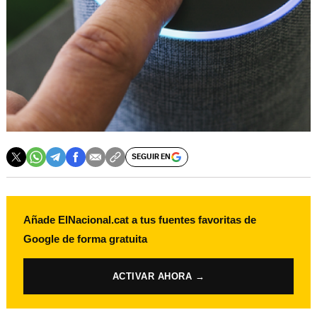
SEGUIR EN
Añade ElNacional.cat a tus fuentes favoritas de
Google de forma gratuita
ACTIVAR AHORA →