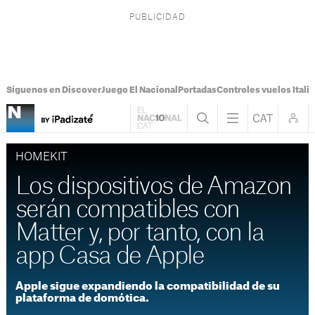
Síguenos en Discover
Juego El Nacional
Portadas
Controles vuelos Italia
HOMEKIT
Los dispositivos de Amazon
serán compatibles con
Matter y, por tanto, con la
app Casa de Apple
Apple sigue expandiendo la compatibilidad de su
plataforma de domótica.